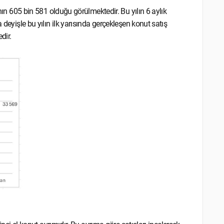
ının 605 bin 581 olduğu görülmektedir. Bu yılın 6 aylık
 deyişle bu yılın ilk yarısında gerçekleşen konut satış
dir.