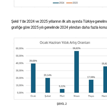
Şekil 1’de 2024 ve 2025 yıllarının ilk altı ayında Türkiye genelind
grafiğe göre 2025 yılı genelinde 2024 yılından daha fazla konut s