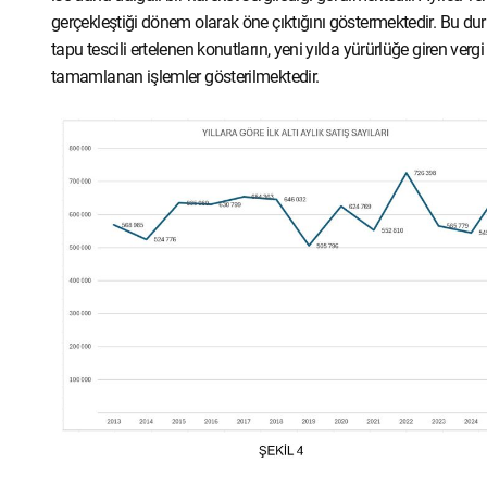
gerçekleştiği dönem olarak öne çıktığını göstermektedir. Bu dur
tapu tescili ertelenen konutların, yeni yılda yürürlüğe giren ver
tamamlanan işlemler gösterilmektedir.