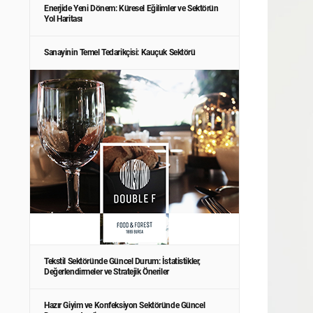
Enerjide Yeni Dönem: Küresel Eğilimler ve Sektörün
Yol Haritası
Sanayinin Temel Tedarikçisi: Kauçuk Sektörü
Tekstil Sektöründe Güncel Durum: İstatistikler,
Değerlendirmeler ve Stratejik Öneriler
Hazır Giyim ve Konfeksiyon Sektöründe Güncel