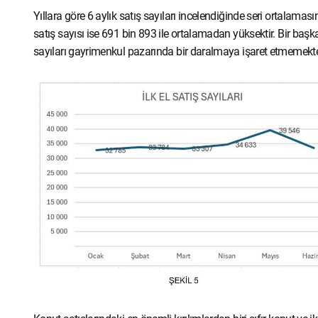
Yıllara göre 6 aylık satış sayıları incelendiğinde seri ortalamas
satış sayısı ise 691 bin 893 ile ortalamadan yüksektir. Bir başka
sayıları gayrimenkul pazarında bir daralmaya işaret etmemekte