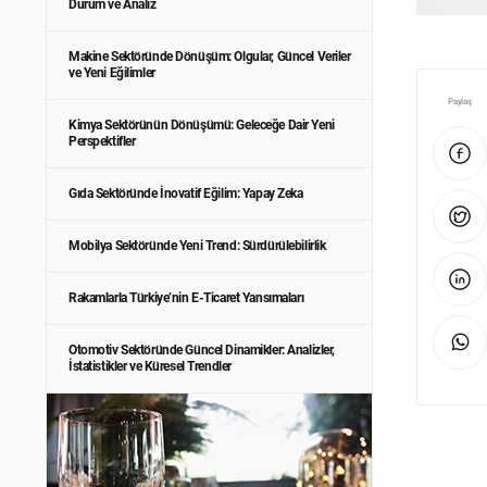
Durum ve Analiz
Makine Sektöründe Dönüşüm: Olgular, Güncel Veriler
ve Yeni Eğilimler
Paylaş
Kimya Sektörünün Dönüşümü: Geleceğe Dair Yeni
Perspektifler
Gıda Sektöründe İnovatif Eğilim: Yapay Zeka
Mobilya Sektöründe Yeni Trend: Sürdürülebilirlik
Rakamlarla Türkiye’nin E-Ticaret Yansımaları
Otomotiv Sektöründe Güncel Dinamikler: Analizler,
İstatistikler ve Küresel Trendler