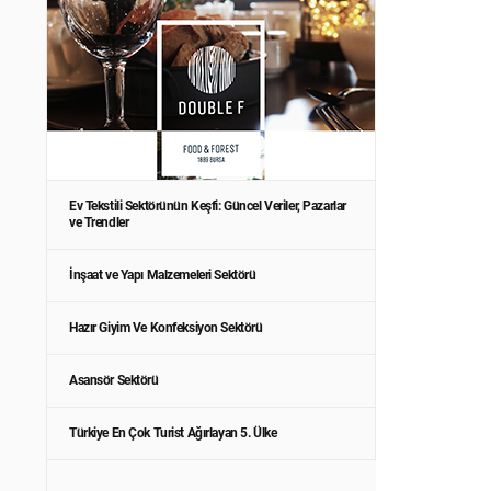
Ev Tekstili Sektörünün Keşfi: Güncel Veriler, Pazarlar
ve Trendler
İnşaat ve Yapı Malzemeleri Sektörü
Hazır Giyim Ve Konfeksiyon Sektörü
Asansör Sektörü
Türkiye En Çok Turist Ağırlayan 5. Ülke