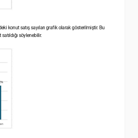
eki konut satış sayıları grafik olarak gösterilmiştir. Bu
atıldığı söylenebilir.