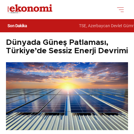
Son Dakika
TSE, Azerbaycan Devlet Gümrük Kom
Dünyada Güneş Patlaması,
Türkiye’de Sessiz Enerji Devrimi