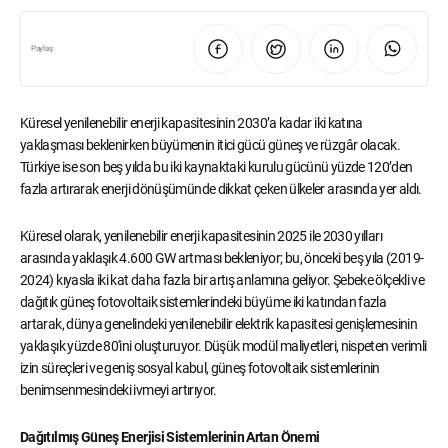
Paylaş
Küresel yenilenebilir enerji kapasitesinin 2030’a kadar iki katına
yaklaşması beklenirken büyümenin itici gücü güneş ve rüzgâr olacak.
Türkiye ise son beş yılda bu iki kaynaktaki kurulu gücünü yüzde 120’den
fazla artırarak enerji dönüşümünde dikkat çeken ülkeler arasında yer aldı.
Küresel olarak, yenilenebilir enerji kapasitesinin 2025 ile 2030 yılları
arasında yaklaşık 4.600 GW artması bekleniyor; bu, önceki beş yıla (2019-
2024) kıyasla iki kat daha fazla bir artış anlamına geliyor. Şebeke ölçekli ve
dağıtık güneş fotovoltaik sistemlerindeki büyüme iki katından fazla
artarak, dünya genelindeki yenilenebilir elektrik kapasitesi genişlemesinin
yaklaşık yüzde 80'ini oluşturuyor. Düşük modül maliyetleri, nispeten verimli
izin süreçleri ve geniş sosyal kabul, güneş fotovoltaik sistemlerinin
benimsenmesindeki ivmeyi artırıyor.
Dağıtılmış Güneş Enerjisi Sistemlerinin Artan Önemi