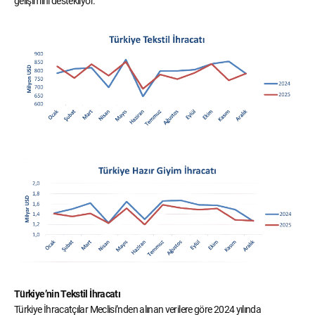
gelişimini destekliyor.
Türkiye’nin Tekstil İhracatı
Türkiye İhracatçılar Meclisi’nden alınan verilere göre 2024 yılında