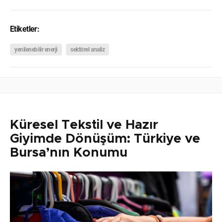
Etiketler:
yenilenebilir enerji
sektörel analiz
Küresel Tekstil ve Hazır
Giyimde Dönüşüm: Türkiye ve
Bursa’nın Konumu