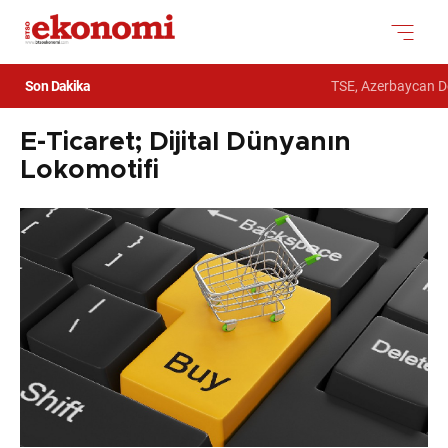
Son Dakika
TSE, Azerbaycan Dev
E-Ticaret; Dijital Dünyanın
Lokomotifi