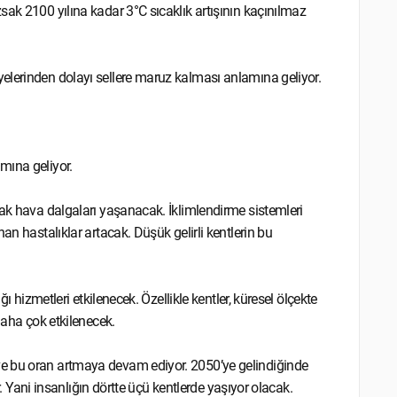
sak 2100 yılına kadar 3°C sıcaklık artışının kaçınılmaz
elerinden dolayı sellere maruz kalması anlamına geliyor.
mına geliyor.
cak hava dalgaları yaşanacak. İklimlendirme sistemleri
an hastalıklar artacak. Düşük gelirli kentlerin bu
ı hizmetleri etkilenecek. Özellikle kentler, küresel ölçekte
daha çok etkilenecek.
e bu oran artmaya devam ediyor. 2050’ye gelindiğinde
or. Yani insanlığın dörtte üçü kentlerde yaşıyor olacak.