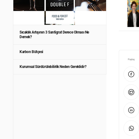
Sıcaklık Artışının 3 Santigrat Derece Olması Ne
Demek?
Karbon Bütçesi
Paylaş
Kurumsal Sürdürülebilirlik Neden Gereklidir?