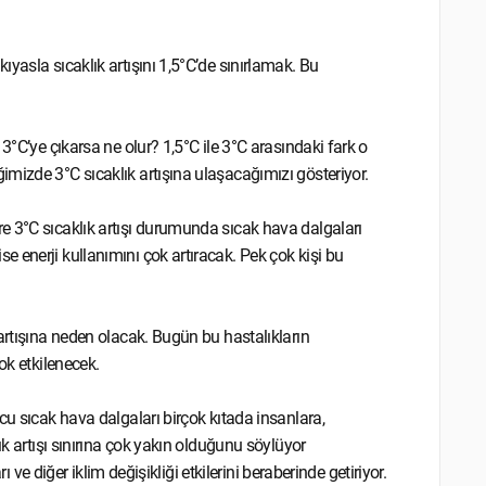
yasla sıcaklık artışını 1,5°C’de sınırlamak. Bu
3°C’ye çıkarsa ne olur? 1,5°C ile 3°C arasındaki fark o
mizde 3°C sıcaklık artışına ulaşacağımızı gösteriyor.
e 3°C sıcaklık artışı durumunda sıcak hava dalgaları
 enerji kullanımını çok artıracak. Pek çok kişi bu
artışına neden olacak. Bugün bu hastalıkların
ok etkilenecek.
cu sıcak hava dalgaları birçok kıtada insanlara,
ık artışı sınırına çok yakın olduğunu söylüyor
ı ve diğer iklim değişikliği etkilerini beraberinde getiriyor.