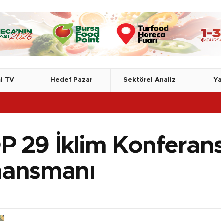
i TV
Hedef Pazar
Sektörel Analiz
Ya
P 29 İklim Konferansı
nansmanı