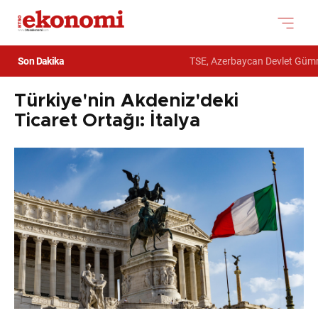
Son Dakika
TSE, Azerbaycan Devlet Gümrük Kom
Türkiye'nin Akdeniz'deki
Ticaret Ortağı: İtalya