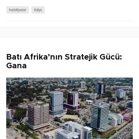
hedefpazar
italya
Batı Afrika’nın Stratejik Gücü:
Gana