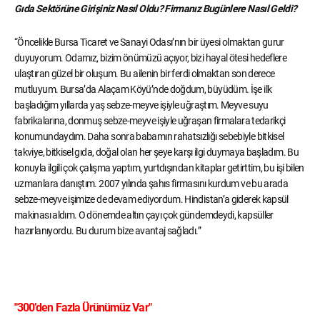
Gıda Sektörüne Girişiniz Nasıl Oldu?
Firmanız Bugünlere Nasıl Geldi?
“Öncelikle Bursa Ticaret ve Sanayi Odası’nın bir üyesi olmaktan gurur
duyuyorum. Odamız, bizim önümüzü açıyor, bizi hayal ötesi hedeflere
ulaştıran güzel bir oluşum. Bu ailenin bir ferdi olmaktan son derece
mutluyum. Bursa’da Alaçam Köyü’nde doğdum, büyüdüm. İşe ilk
başladığım yıllarda yaş sebze-meyve işiyle uğraştım. Meyve suyu
fabrikalarına, donmuş sebze-meyve işiyle uğraşan firmalara tedarikçi
konumundaydım. Daha sonra babamın rahatsızlığı sebebiyle bitkisel
takviye, bitkisel gıda, doğal olan her şeye karşı ilgi duymaya başladım. Bu
konuyla ilgili çok çalışma yaptım, yurtdışından kitaplar getirttim, bu işi bilen
uzmanlara danıştım. 2007 yılında şahıs firmasını kurdum ve bu arada
sebze-meyve işimize de devam ediyordum. Hindistan’a giderek kapsül
makinası aldım. O dönemde altın çayı çok gündemdeydi, kapsüller
hazırlanıyordu. Bu durum bize avantaj sağladı.”
"300’den Fazla Ürünümüz Var"