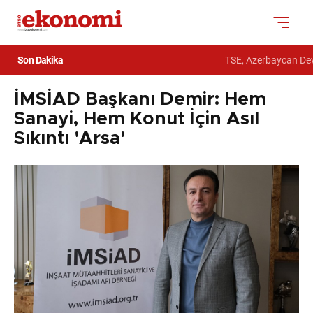
Son Dakika
TSE, Azerbaycan Devlet 
İMSİAD Başkanı Demir: Hem
Sanayi, Hem Konut İçin Asıl
Sıkıntı 'Arsa'