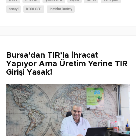
sanayi
KOBİ OSB
İbrahim Burkay
Bursa'dan TIR’la İhracat
Yapıyor Ama Üretim Yerine TIR
Girişi Yasak!