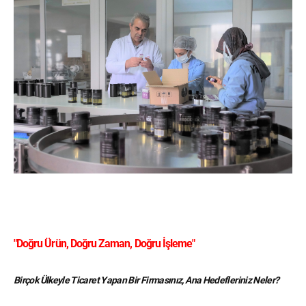
"Doğru Ürün, Doğru Zaman, Doğru İşleme"
Birçok Ülkeyle Ticaret Yapan Bir Firmasınız, Ana Hedefleriniz Neler?