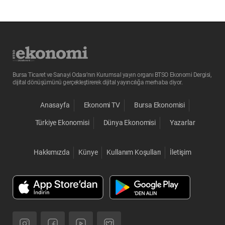
Bursa Ticaret ve Sanayi Odası’nın Kurumsal yayın organı BTSO Ekonomi Dergisi,
dijital dönüşümünü gerçekleştirerek dijital yayıncılığa merhaba diyor.
Anasayfa
Ekonomi TV
Bursa Ekonomisi
Türkiye Ekonomisi
Dünya Ekonomisi
Yazarlar
Hakkımızda
Künye
Kullanım Koşulları
İletişim