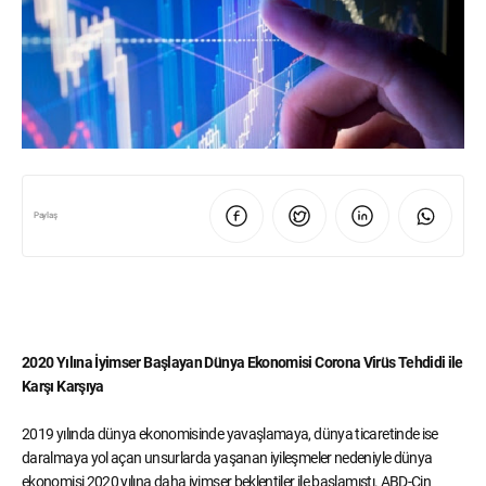
Paylaş
2020 Yılına İyimser Başlayan Dünya Ekonomisi Corona Virüs Tehdidi ile
Karşı Karşıya
2019 yılında dünya ekonomisinde yavaşlamaya, dünya ticaretinde ise
daralmaya yol açan unsurlarda yaşanan iyileşmeler nedeniyle dünya
ekonomisi 2020 yılına daha iyimser beklentiler ile başlamıştı. ABD-Çin