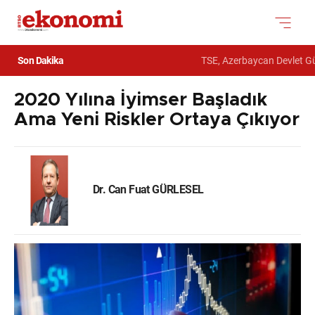
Son Dakika
TSE, Azerbaycan Devlet Güm
2020 Yılına İyimser Başladık
Ama Yeni Riskler Ortaya Çıkıyor
Dr. Can Fuat GÜRLESEL