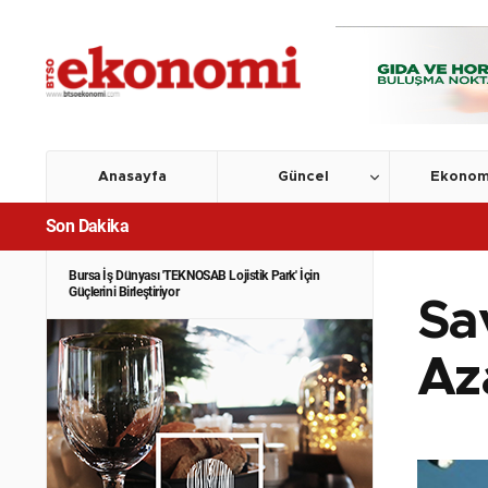
Anasayfa
Güncel
Ekonom
Son Dakika
Bursa İş Dünyası 'TEKNOSAB Lojistik Park' İçin
Güçlerini Birleştiriyor
Sa
Az