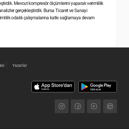
eştirdik. Mevcut kompresör ölçümlerini yaparak verimlilik
analizler gerçekleştirdik. Bursa Ticaret ve Sanayi
imlilik odaklı çalışmalarına katkı sağlamaya devam
isi
Yazarlar