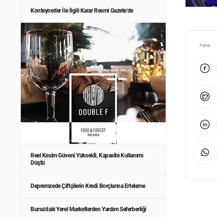
Konteynerler İle İlgili Karar Resmi Gazete'de
Paylaş
Reel Kesim Güveni Yükseldi, Kapasite Kullanımı
Düştü
Depremzede Çiftçilerin Kredi Borçlarına Erteleme
Bursa'daki Yerel Marketlerden Yardım Seferberliği