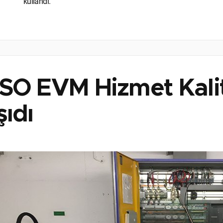
kullandı.
SO EVM Hizmet Kalit
şıdı