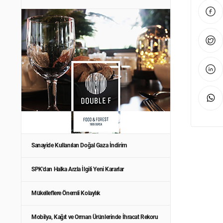
Sanayide Kullanılan Doğal Gaza İndirim
SPK'dan Halka Arzla İlgili Yeni Kararlar
Mükelleflere Önemli Kolaylık
Mobilya, Kağıt ve Orman Ürünlerinde İhracat Rekoru