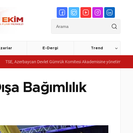
zarlar
E-Dergi
Trend
baycan Devlet Gümrük Komitesi Akademisine yönetim sistemi belgeleri ver
şa Bağımlılık