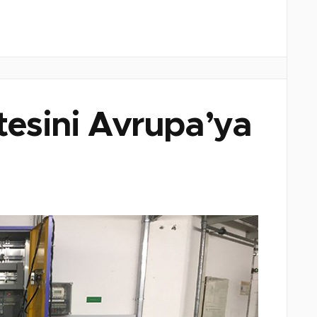
esini Avrupa’ya