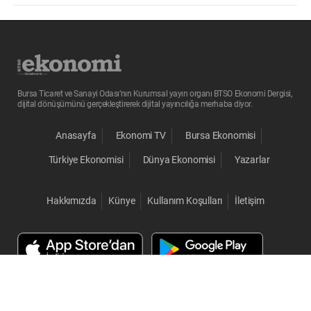
Bursa Ticaret ve Sanayi Odası’nın Kurumsal yayın organı BTSO Ekonomi Dergisi,
dijital dönüşümünü gerçekleştirerek dijital yayıncılığa merhaba diyor.
Anasayfa
Ekonomi TV
Bursa Ekonomisi
Türkiye Ekonomisi
Dünya Ekonomisi
Yazarlar
Hakkımızda
Künye
Kullanım Koşulları
İletişim