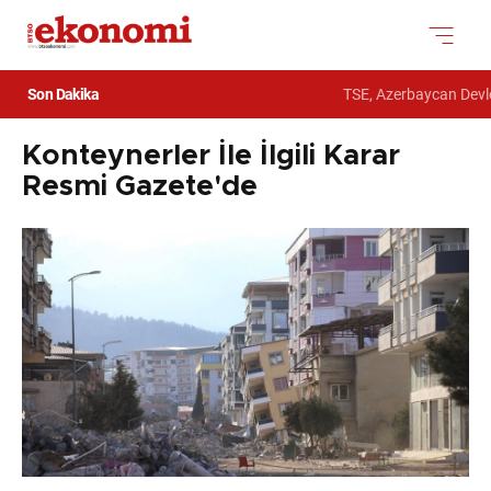
Son Dakika
TSE, Azerbaycan Devlet
Konteynerler İle İlgili Karar
Resmi Gazete'de