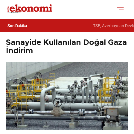
Son Dakika
TSE, Azerbaycan Devlet
Sanayide Kullanılan Doğal Gaza
İndirim