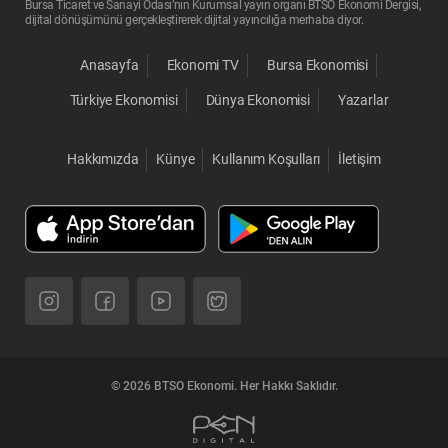
Bursa Ticaret ve Sanayi Odası’nın Kurumsal yayın organı BTSO Ekonomi Dergisi,
dijital dönüşümünü gerçekleştirerek dijital yayıncılığa merhaba diyor.
Anasayfa
Ekonomi TV
Bursa Ekonomisi
Türkiye Ekonomisi
Dünya Ekonomisi
Yazarlar
Hakkımızda
Künye
Kullanım Koşulları
İletişim
© 2026 BTSO Ekonomi. Her Hakkı Saklıdır.