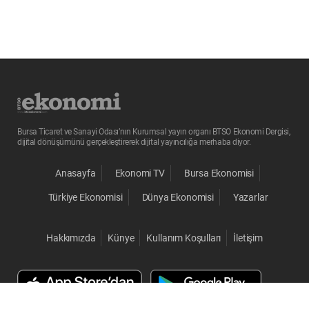
Bursa Ticaret ve Sanayi Odası’nın Kurumsal yayın organı BTSO Ekonomi Dergisi,
dijital dönüşümünü gerçekleştirerek dijital yayıncılığa merhaba diyor.
Anasayfa
Ekonomi TV
Bursa Ekonomisi
Türkiye Ekonomisi
Dünya Ekonomisi
Yazarlar
Hakkımızda
Künye
Kullanım Koşulları
İletişim