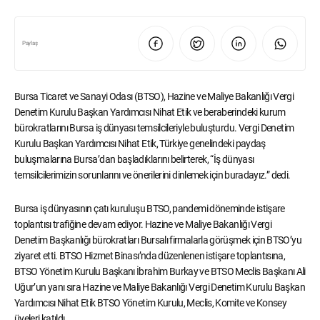
Paylaş
Bursa Ticaret ve Sanayi Odası (BTSO), Hazine ve Maliye Bakanlığı Vergi
Denetim Kurulu Başkan Yardımcısı Nihat Etik ve beraberindeki kurum
bürokratlarını Bursa iş dünyası temsilcileriyle buluşturdu. Vergi Denetim
Kurulu Başkan Yardımcısı Nihat Etik, Türkiye genelindeki paydaş
buluşmalarına Bursa’dan başladıklarını belirterek, “İş dünyası
temsilcilerimizin sorunlarını ve önerilerini dinlemek için buradayız.” dedi.
Bursa iş dünyasının çatı kuruluşu BTSO, pandemi döneminde istişare
toplantısı trafiğine devam ediyor. Hazine ve Maliye Bakanlığı Vergi
Denetim Başkanlığı bürokratları Bursalı firmalarla görüşmek için BTSO’yu
ziyaret etti. BTSO Hizmet Binası’nda düzenlenen istişare toplantısına,
BTSO Yönetim Kurulu Başkanı İbrahim Burkay ve BTSO Meclis Başkanı Ali
Uğur’un yanı sıra Hazine ve Maliye Bakanlığı Vergi Denetim Kurulu Başkan
Yardımcısı Nihat Etik BTSO Yönetim Kurulu, Meclis, Komite ve Konsey
üyeleri katıldı.