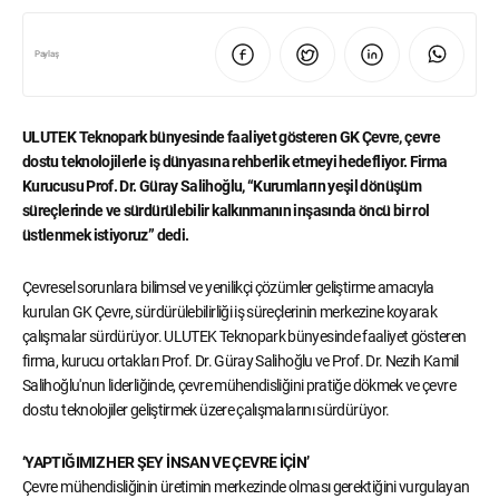
Paylaş
ULUTEK Teknopark bünyesinde faaliyet gösteren GK Çevre, çevre
dostu teknolojilerle iş dünyasına rehberlik etmeyi hedefliyor. Firma
Kurucusu Prof. Dr. Güray Salihoğlu, “Kurumların yeşil dönüşüm
süreçlerinde ve sürdürülebilir kalkınmanın inşasında öncü bir rol
üstlenmek istiyoruz” dedi.
Çevresel sorunlara bilimsel ve yenilikçi çözümler geliştirme amacıyla
kurulan GK Çevre, sürdürülebilirliği iş süreçlerinin merkezine koyarak
çalışmalar sürdürüyor. ULUTEK Teknopark bünyesinde faaliyet gösteren
firma, kurucu ortakları Prof. Dr. Güray Salihoğlu ve Prof. Dr. Nezih Kamil
Salihoğlu'nun liderliğinde, çevre mühendisliğini pratiğe dökmek ve çevre
dostu teknolojiler geliştirmek üzere çalışmalarını sürdürüyor.
‘YAPTIĞIMIZ HER ŞEY İNSAN VE ÇEVRE İÇİN’
Çevre mühendisliğinin üretimin merkezinde olması gerektiğini vurgulayan