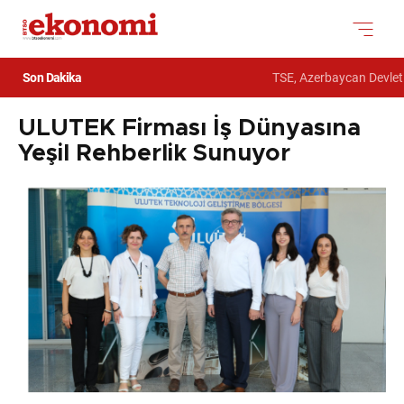
Son Dakika
TSE, Azerbaycan Devlet G
ULUTEK Firması İş Dünyasına
Yeşil Rehberlik Sunuyor