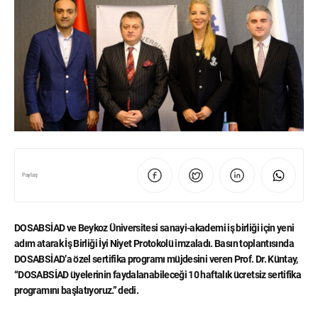
Paylaş
DOSABSİAD ve Beykoz Üniversitesi sanayi-akademi iş birliği için yeni
adım atarak İş Birliği İyi Niyet Protokolü imzaladı. Basın toplantısında
DOSABSİAD’a özel sertifika programı müjdesini veren Prof. Dr. Küntay,
“DOSABSİAD üyelerinin faydalanabileceği 10 haftalık ücretsiz sertifika
programını başlatıyoruz.” dedi.