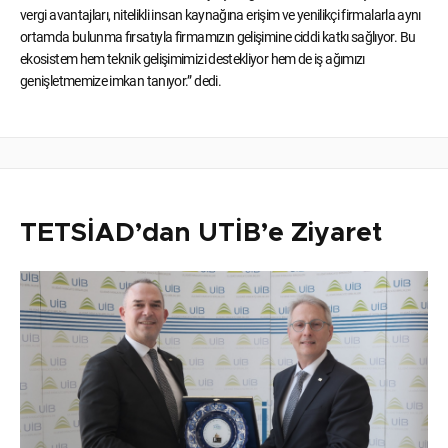
vergi avantajları, nitelikli insan kaynağına erişim ve yenilikçi firmalarla aynı
ortamda bulunma fırsatıyla firmamızın gelişimine ciddi katkı sağlıyor. Bu
ekosistem hem teknik gelişimimizi destekliyor hem de iş ağımızı
genişletmemize imkan tanıyor.” dedi.
TETSİAD’dan UTİB’e Ziyaret