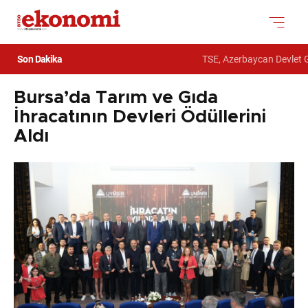
Son Dakika
TSE, Azerbaycan Devlet Güm
Bursa’da Tarım ve Gıda
İhracatının Devleri Ödüllerini
Aldı