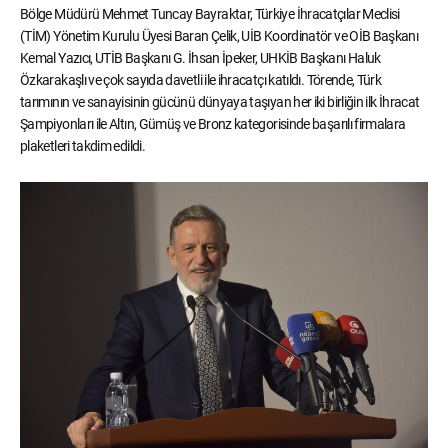
Bölge Müdürü Mehmet Tuncay Bayraktar, Türkiye İhracatçılar Meclisi
(TİM) Yönetim Kurulu Üyesi Baran Çelik, UİB Koordinatör ve OİB Başkanı
Kemal Yazıcı, UTİB Başkanı G. İhsan İpeker, UHKİB Başkanı Haluk
Özkarakaşlı ve çok sayıda davetli ile ihracatçı katıldı. Törende, Türk
tarımının ve sanayisinin gücünü dünyaya taşıyan her iki birliğin ilk İhracat
Şampiyonları ile Altın, Gümüş ve Bronz kategorisinde başarılı firmalara
plaketleri takdim edildi.