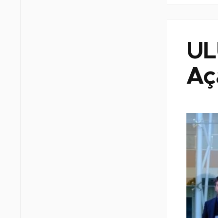
ULU
Aç