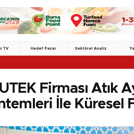
i TV
Hedef Pazar
Sektörel Analiz
Ya
TSE
UTEK Firması Atık Ay
ntemleri İle Küresel 