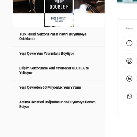
Paylaş
Türk Tekstil Sektörü Pazar Payını Büyütmeye
Odaklandı
Yeşil Çevre Yeni Yatırımlarla Büyüyor
Bilişim Sektöründe Yeni Yetenekler ULUTEK’te
Yetişiyor
Yeşil Çevre’den 60 Milyonluk Yeni Yatırım
Arsima Hedefleri Doğrultusunda Büyümeye Devam
Ediyor