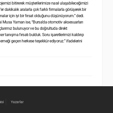
emizi bitirerek müşterilerimize nasıl ulaşabileceğimizi
 dakikalık aralarla çok farklı firmalarla görüşerek bir
rmalar için iyi bir fırsat olduğunu düşünüyorum.” dedi.
lisi Musa Yaman ise, “Bursa’da otomotiv aksesuarları
larımız bulunuyor ve bu doğrultuda direkt
r tanışma fırsatı bulduk. Soru işaretlerimizi kaldırıp
emeği geçen herkese teşekkür ediyoruz.” ifadelerini
isi
Yazarlar