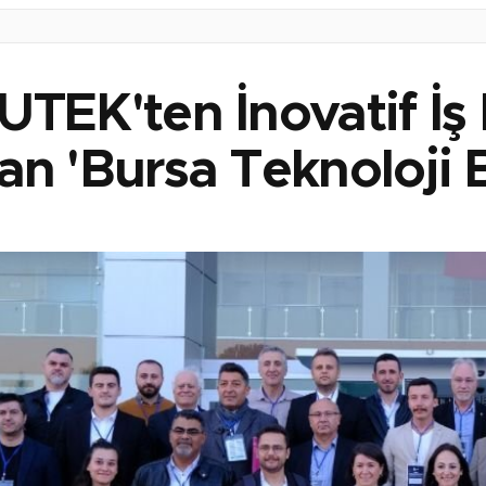
TEK'ten İnovatif İş B
an 'Bursa Teknoloji 