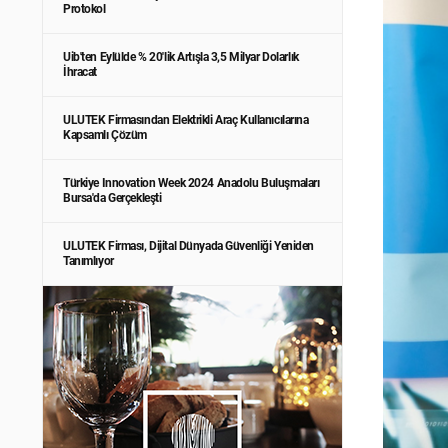
Protokol
Uib'ten Eylülde % 20'lik Artışla 3,5 Milyar Dolarlık
İhracat
ULUTEK Firmasından Elektrikli Araç Kullanıcılarına
Kapsamlı Çözüm
Türkiye Innovation Week 2024 Anadolu Buluşmaları
Bursa'da Gerçekleşti
ULUTEK Firması, Dijital Dünyada Güvenliği Yeniden
Tanımlıyor