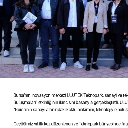
Bursa’nın inovasyon merkezi ULUTEK Teknopark, sanayi ve teknol
Buluşmaları” etkinliğinin ikincisini başarıyla gerçekleştirdi.
“Bursa'nın sanayi alanındaki köklü birikimini, teknolojiyle bulu
Geçtiğimiz yıl ilk kez düzenlenen ve Teknopark bünyesinde faal