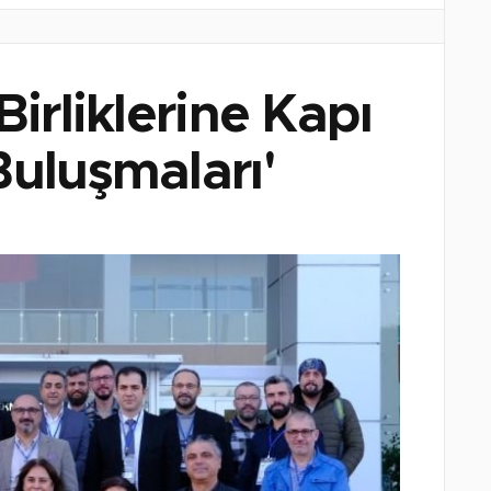
irliklerine Kapı
Buluşmaları'