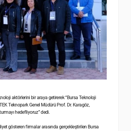
oji aktörlerini bir araya getirerek “Bursa Teknoloji
 ULUTEK Teknopark Genel Müdürü Prof. Dr. Karagöz,
şturmayı hedefliyoruz” dedi.
iyet gösteren firmalar arasında gerçekleştirilen Bursa