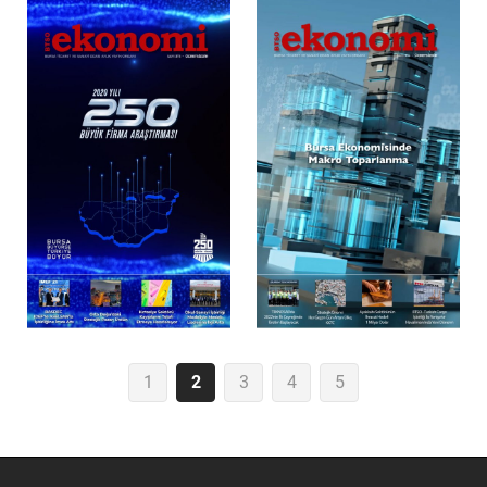
1
2
3
4
5