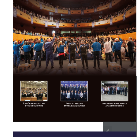
1 / 56