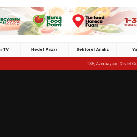
i TV
Hedef Pazar
Sektörel Analiz
Ya
TSE, Azerbaycan Devlet Gümrük Komitesi Akademisine yönetim 