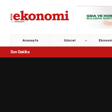
Anasayfa
Güncel
Ekonom
Son Dakika