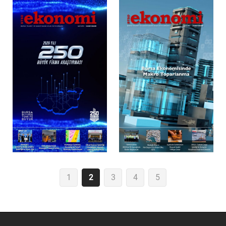
1
2
3
4
5