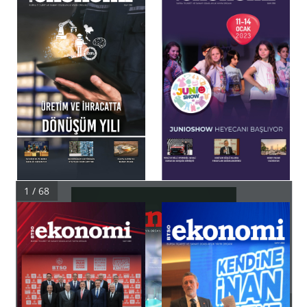
1 / 68