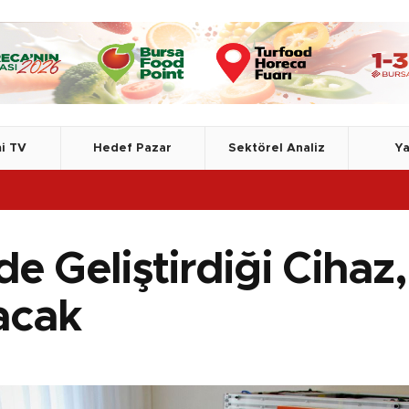
i TV
Hedef Pazar
Sektörel Analiz
Ya
de Geliştirdiği Cihaz
acak