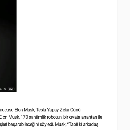
n kurucusu Elon Musk, Tesla Yapay Zeka Günü
. Elon Musk, 170 santimlik robotun, bir cıvata anahtarı ile
eri başarabileceğini söyledi. Musk, “Tabii ki arkadaş