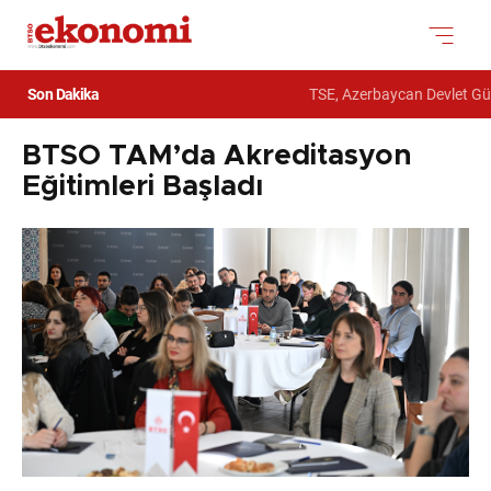
Son Dakika
TSE, Azerbaycan Devlet Gümr
BTSO TAM’da Akreditasyon
Eğitimleri Başladı