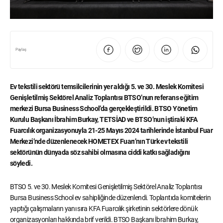
Paylaş
Ev tekstili sektörü temsilcilerinin yer aldığı 5. ve 30. Meslek Komitesi
Genişletilmiş Sektörel Analiz Toplantısı BTSO’nun referans eğitim
merkezi Bursa Business School’da gerçekleştirildi. BTSO Yönetim
Kurulu Başkanı İbrahim Burkay, TETSİAD ve BTSO’nun iştiraki KFA
Fuarcılık organizasyonuyla 21-25 Mayıs 2024 tarihlerinde İstanbul Fuar
Merkezi’nde düzenlenecek HOMETEX Fuarı’nın Türk ev tekstili
sektörünün dünyada söz sahibi olmasına ciddi katkı sağladığını
söyledi.
BTSO 5. ve 30. Meslek Komitesi Genişletilmiş Sektörel Analiz Toplantısı
Bursa Business School ev sahipliğinde düzenlendi. Toplantıda komitelerin
yaptığı çalışmaların yanı sıra KFA Fuarcılık şirketinin sektörlere dönük
organizasyonları hakkında brif verildi. BTSO Başkanı İbrahim Burkay,