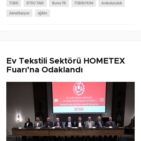
TOBB
BTSO TAM
Bursa TB
TOBBUYUM
Arabuluculuk
Akreditasyon
eğitim
Ev Tekstili Sektörü HOMETEX
Fuarı’na Odaklandı