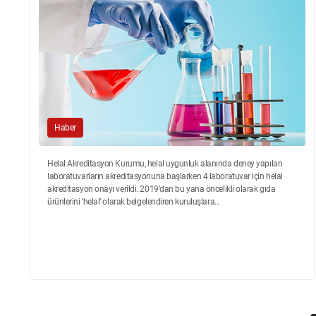
Haber
Helal Akreditasyon Kurumu, helal uygunluk alanında deney yapılan
laboratuvarların akreditasyonuna başlarken 4 laboratuvar için helal
akreditasyon onayı verildi. 2019’dan bu yana öncelikli olarak gıda
ürünlerini ‘helal’ olarak belgelendiren kuruluşlara...