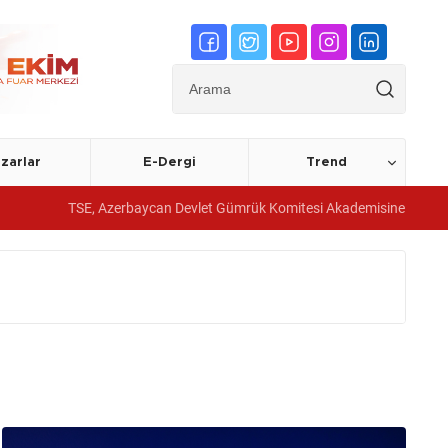
zarlar
E-Dergi
Trend
TSE, Azerbaycan Devlet Gümrük Komitesi Akademisine yönetim sistemi be