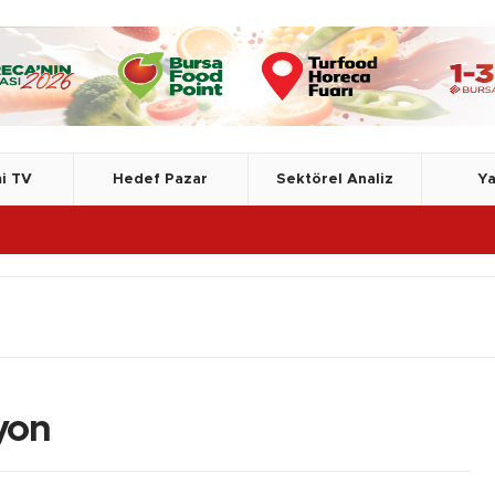
i TV
Hedef Pazar
Sektörel Analiz
Ya
yon