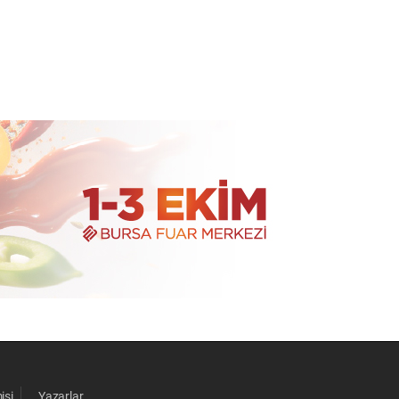
isi
Yazarlar