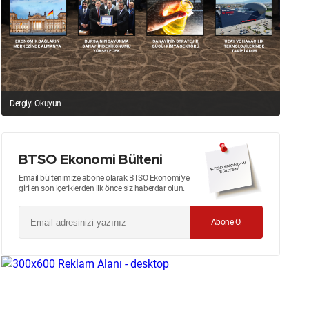
Dergiyi Okuyun
BTSO Ekonomi Bülteni
Email bültenimize abone olarak BTSO Ekonomi’ye
girilen son içeriklerden ilk önce siz haberdar olun.
Abone Ol