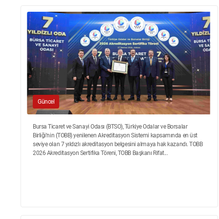
Güncel
Bursa Ticaret ve Sanayi Odası (BTSO), Türkiye Odalar ve Borsalar
Birliği’nin (TOBB) yenilenen Akreditasyon Sistemi kapsamında en üst
seviye olan 7 yıldızlı akreditasyon belgesini almaya hak kazandı. TOBB
2026 Akreditasyon Sertifika Töreni, TOBB Başkanı Rifat...