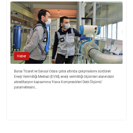
Haber
Bursa Ticaret ve Sanayi Odası çatısı altında çalışmalarını sürdüren
Enerji Verimliliği Merkezi (EVM), enerji verimliliği ölçümleri alanındaki
akreditasyon kapsamına ‘Hava Kompresörleri Debi Ölçümü’
parametresini...