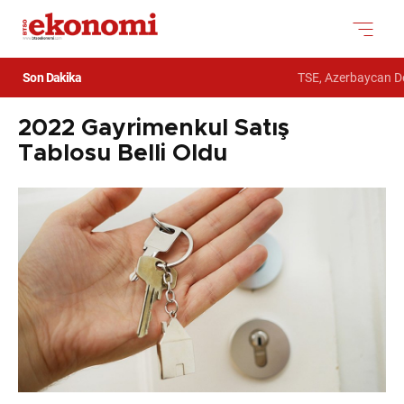
Son Dakika
TSE, Azerbaycan Dev
2022 Gayrimenkul Satış
Tablosu Belli Oldu