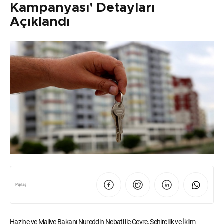
Kampanyası' Detayları
Açıklandı
Paylaş
Hazine ve Maliye Bakanı Nureddin Nebati ile Çevre, Şehircilik ve İklim