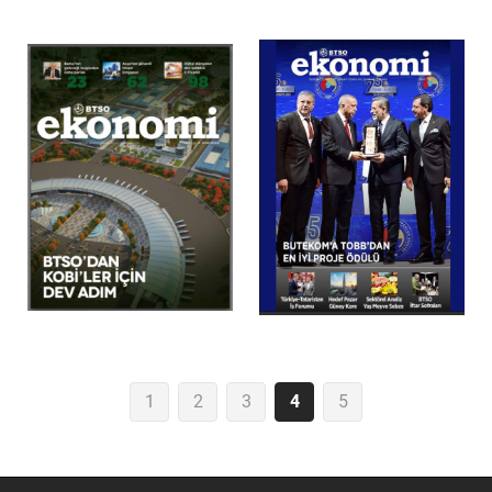
1
2
3
4
5