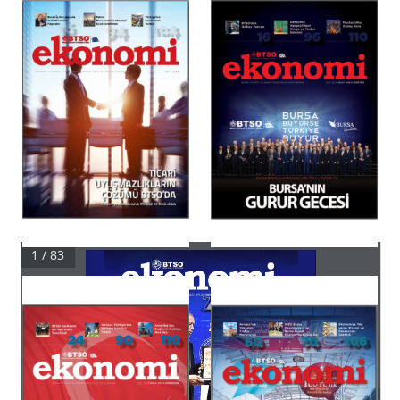
1 / 83