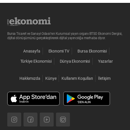
Bursa Ticaret ve Sanayi Odası’nın Kurumsal yayın organı BTSO Ekonomi Dergisi,
dijital dönüşümünü gerçekleştirerek dijital yayıncılığa merhaba diyor.
Anasayfa
Ekonomi TV
Bursa Ekonomisi
Türkiye Ekonomisi
Dünya Ekonomisi
Yazarlar
Hakkımızda
Künye
Kullanım Koşulları
İletişim