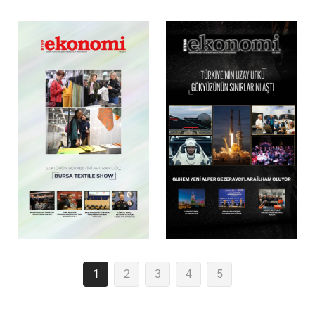
1
2
3
4
5