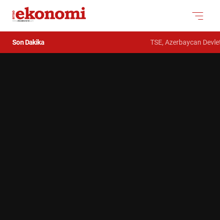
Son Dakika
TSE, Azerbaycan Devlet Güm