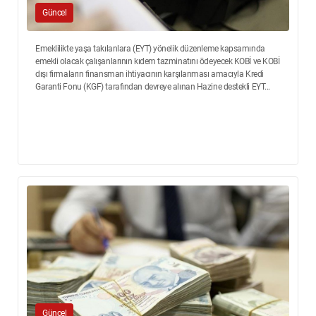
Güncel
Emeklilikte yaşa takılanlara (EYT) yönelik düzenleme kapsamında
emekli olacak çalışanlarının kıdem tazminatını ödeyecek KOBİ ve KOBİ
dışı firmaların finansman ihtiyacının karşılanması amacıyla Kredi
Garanti Fonu (KGF) tarafından devreye alınan Hazine destekli EYT...
Güncel