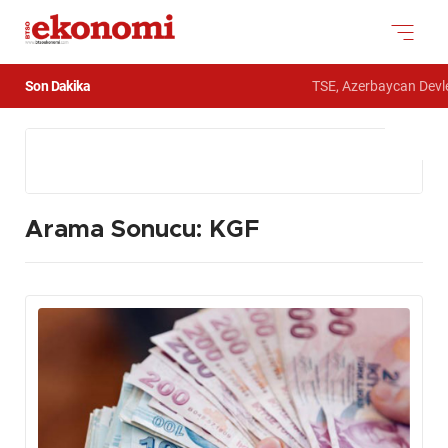
Son Dakika
TSE, Azerbaycan Devlet 
Arama Sonucu: KGF