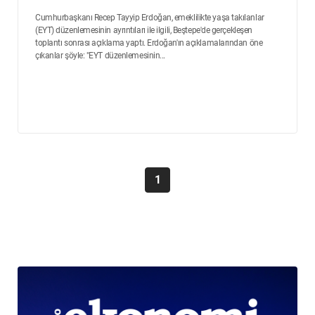
Cumhurbaşkanı Recep Tayyip Erdoğan, emeklilikte yaşa takılanlar
(EYT) düzenlemesinin ayrıntıları ile ilgili, Beştepe'de gerçekleşen
toplantı sonrası açıklama yaptı. Erdoğan'ın açıklamalarından öne
çıkanlar şöyle: "EYT düzenlemesinin...
1