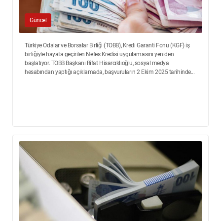
Güncel
Türkiye Odalar ve Borsalar Birliği (TOBB), Kredi Garanti Fonu (KGF) iş
birliğiyle hayata geçirilen Nefes Kredisi uygulamasını yeniden
başlatıyor. TOBB Başkanı Rifat Hisarcıklıoğlu, sosyal medya
hesabından yaptığı açıklamada, başvuruların 2 Ekim 2025 tarihinde...