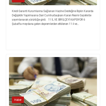
Kredi Garanti Kurumlarına Sağlanan Hazine Desteğine İlişkin Kararda
Değişiklik Yapılmasına Dair Cumhurbaşkanı Kararı Resmi Gazete'de
yayımlanarak yürürlüğe girdi. 11 İL VE BİR İLÇEYİ KAPSIYOR 6
Şubat'ta meydana gelen depremlerden etkilenen 11 il ve...
Haber