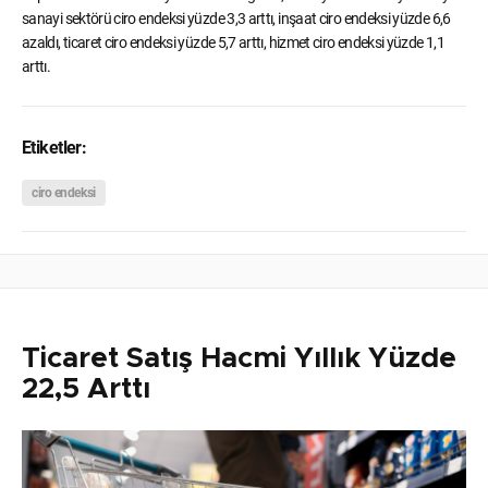
sanayi sektörü ciro endeksi yüzde 3,3 arttı, inşaat ciro endeksi yüzde 6,6
azaldı, ticaret ciro endeksi yüzde 5,7 arttı, hizmet ciro endeksi yüzde 1,1
arttı.
Etiketler:
ciro endeksi
Ticaret Satış Hacmi Yıllık Yüzde
22,5 Arttı