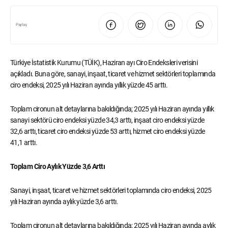
Paylaş
Türkiye İstatistik Kurumu (TÜİK), Haziran ayı Ciro Endeksleri verisini
açıkladı. Buna göre, sanayi, inşaat, ticaret ve hizmet sektörleri toplamında
ciro endeksi, 2025 yılı Haziran ayında yıllık yüzde 45 arttı.
Toplam cironun alt detaylarına bakıldığında; 2025 yılı Haziran ayında yıllık
sanayi sektörü ciro endeksi yüzde 34,3 arttı, inşaat ciro endeksi yüzde
32,6 arttı, ticaret ciro endeksi yüzde 53 arttı, hizmet ciro endeksi yüzde
41,1 arttı.
Toplam Ciro Aylık Yüzde 3,6 Arttı
Sanayi, inşaat, ticaret ve hizmet sektörleri toplamında ciro endeksi, 2025
yılı Haziran ayında aylık yüzde 3,6 arttı.
Toplam cironun alt detaylarına bakıldığında; 2025 yılı Haziran ayında aylık