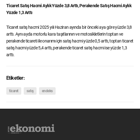
Ticaret Satış Hacmi Aylık Yüzde 3,8 Arttı, Perakende Satış Hacmi Aylık
Yüzde 1,3 Arttı
Ticaret satış hacmi 2025 yılı Haziran ayında bir önceki aya göre yüzde 3,8
arttı. Aynı ayda motorlu kara taşıtlarının ve motosikletlerin toptan ve
perakende ticareti ile onarımı için satış hacmi yüzde 0,5 arttı, toptan ticaret
satış hacmi yüzde 5,4 arttı, perakende ticaret satış hacmi ise yüzde 1,3
arttı.
Etiketler:
ticaret
satış
endeks