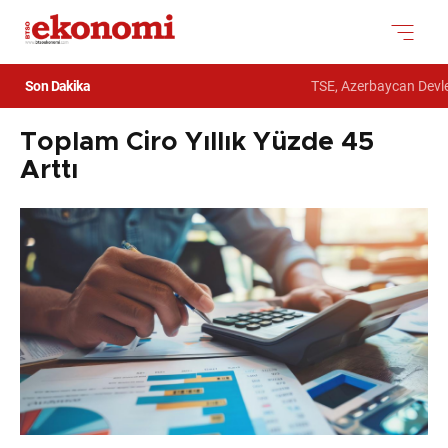
Son Dakika
TSE, Azerbaycan Devlet
Toplam Ciro Yıllık Yüzde 45
Arttı