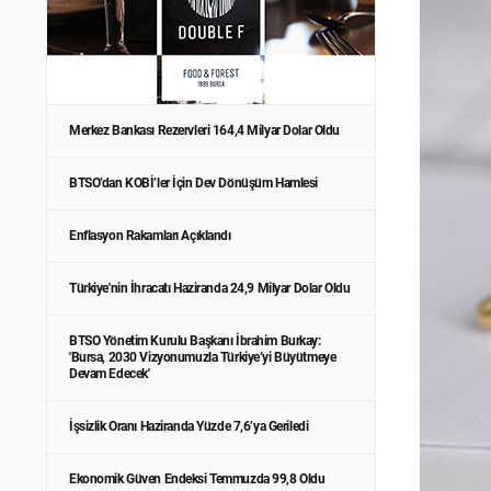
Merkez Bankası Rezervleri 164,4 Milyar Dolar Oldu
BTSO’dan KOBİ’ler İçin Dev Dönüşüm Hamlesi
Enflasyon Rakamları Açıklandı
Türkiye'nin İhracatı Haziranda 24,9 Milyar Dolar Oldu
BTSO Yönetim Kurulu Başkanı İbrahim Burkay:
'Bursa, 2030 Vizyonumuzla Türkiye’yi Büyütmeye
Devam Edecek'
İşsizlik Oranı Haziranda Yüzde 7,6’ya Geriledi
Ekonomik Güven Endeksi Temmuzda 99,8 Oldu