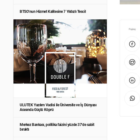
BTSO’nun Hizmet Kalitesine 7 Yıldızlı Tescil
Paylaş
ULUTEK Yazılım Vadisi ile Üniversite ve İş Dünyası
Arasında Güçlü Köprü
Merkez Bankası, politika faizini yüzde 37'de sabit
bıraktı