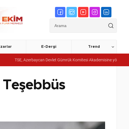
zarlar
E-Dergi
Trend
zerbaycan Devlet Gümrük Komitesi Akademisine yönetim sistemi belgeleri
şı Teşebbüs