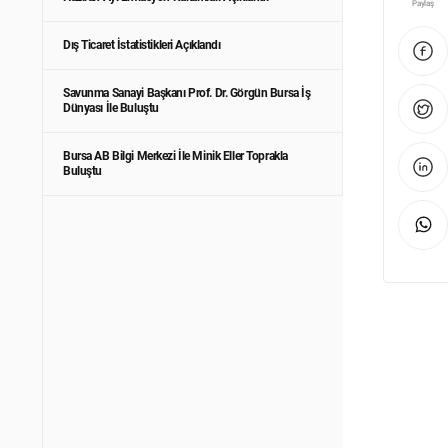
Paylaş
Dış Ticaret İstatistikleri Açıklandı
Savunma Sanayi Başkanı Prof. Dr. Görgün Bursa İş
Dünyası İle Buluştu
Bursa AB Bilgi Merkezi İle Minik Eller Toprakla
Buluştu