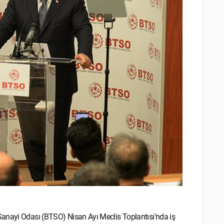
Sanayi Odası (BTSO) Nisan Ayı Meclis Toplantısı’nda iş