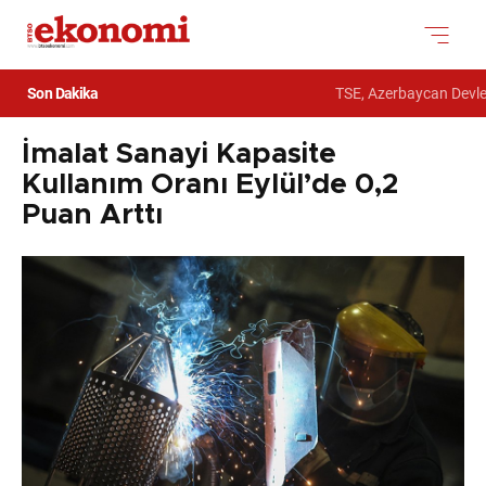
Son Dakika
TSE, Azerbaycan Devlet
İmalat Sanayi Kapasite
Kullanım Oranı Eylül’de 0,2
Puan Arttı