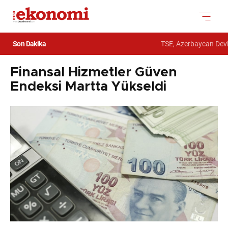
Son Dakika
TSE, Azerbaycan Devle
Finansal Hizmetler Güven
Endeksi Martta Yükseldi