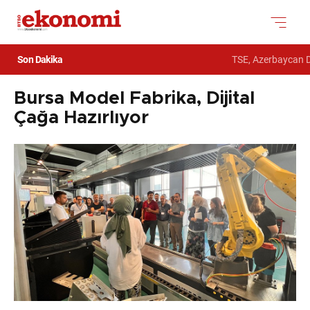
Son Dakika
TSE, Azerbaycan De
Bursa Model Fabrika, Dijital
Çağa Hazırlıyor