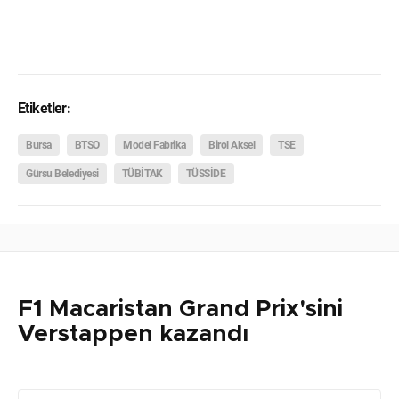
Etiketler:
Bursa
BTSO
Model Fabrika
Birol Aksel
TSE
Gürsu Belediyesi
TÜBİTAK
TÜSSİDE
F1 Macaristan Grand Prix'sini
Verstappen kazandı