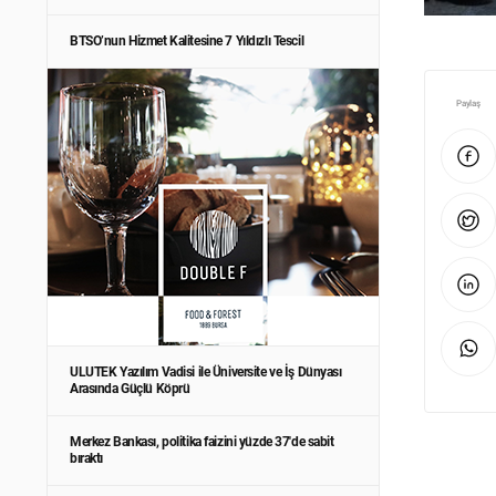
BTSO’nun Hizmet Kalitesine 7 Yıldızlı Tescil
Paylaş
ULUTEK Yazılım Vadisi ile Üniversite ve İş Dünyası
Arasında Güçlü Köprü
Merkez Bankası, politika faizini yüzde 37'de sabit
bıraktı