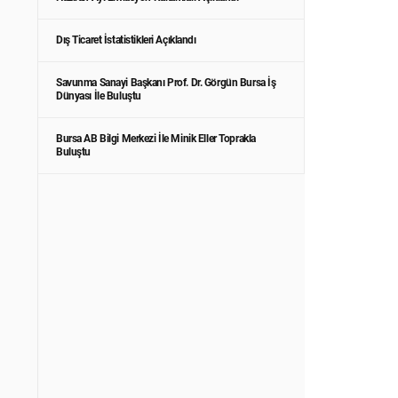
Dış Ticaret İstatistikleri Açıklandı
Savunma Sanayi Başkanı Prof. Dr. Görgün Bursa İş
Dünyası İle Buluştu
Bursa AB Bilgi Merkezi İle Minik Eller Toprakla
Buluştu