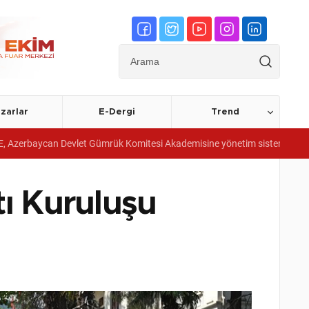
zarlar
E-Dergi
Trend
evlet Gümrük Komitesi Akademisine yönetim sistemi belgeleri verdi
tı Kuruluşu