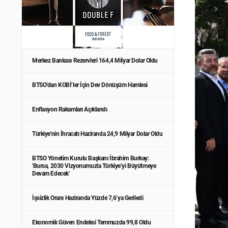
Merkez Bankası Rezervleri 164,4 Milyar Dolar Oldu
BTSO’dan KOBİ’ler İçin Dev Dönüşüm Hamlesi
Enflasyon Rakamları Açıklandı
Türkiye'nin İhracatı Haziranda 24,9 Milyar Dolar Oldu
BTSO Yönetim Kurulu Başkanı İbrahim Burkay:
'Bursa, 2030 Vizyonumuzla Türkiye’yi Büyütmeye
Devam Edecek'
İşsizlik Oranı Haziranda Yüzde 7,6’ya Geriledi
Ekonomik Güven Endeksi Temmuzda 99,8 Oldu