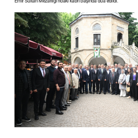
Emir Sultan Mezarlığı’ndaki kabri başında dua edildi.