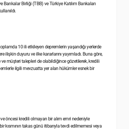
 Bankalar Birliği (TBB) ve Türkiye Katılım Bankaları
ullanıldı.
lamda 10 ili etkileyen depremlerin yaşandığı yerlerde
 ilişkin duyuru ve ilke kararlarını yayımladı. Buna göre,
e müşteri talepleri de olabildiğince gözetilerek, kredili
şlemlerle ilgili mevzuatta yer alan hükümler esnek bir
 ve öncesi kredili olmayan bir alım emri nedeniyle
r kısmının takas günü itibarıyla tevdi edilmemesi veya