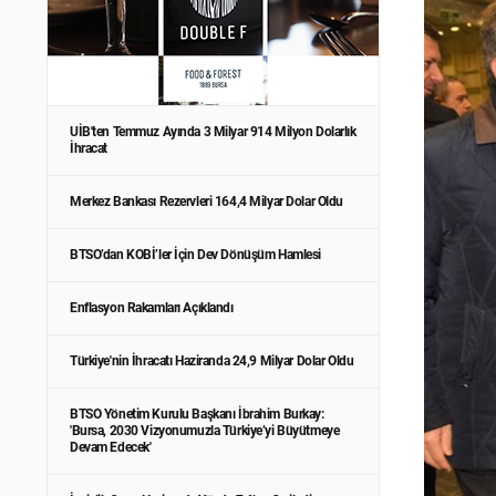
UİB'ten Temmuz Ayında 3 Milyar 914 Milyon Dolarlık
İhracat
Merkez Bankası Rezervleri 164,4 Milyar Dolar Oldu
BTSO’dan KOBİ’ler İçin Dev Dönüşüm Hamlesi
Enflasyon Rakamları Açıklandı
Türkiye'nin İhracatı Haziranda 24,9 Milyar Dolar Oldu
BTSO Yönetim Kurulu Başkanı İbrahim Burkay:
'Bursa, 2030 Vizyonumuzla Türkiye’yi Büyütmeye
Devam Edecek'