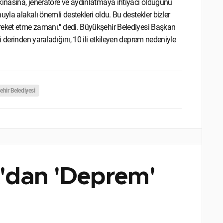
kinasına, jeneratöre ve aydınlatmaya ihtiyacı olduğunu
yla alakalı önemli destekleri oldu. Bu destekler bizler
reket etme zamanı." dedi. Büyükşehir Belediyesi Başkan
 derinden yaraladığını, 10 ili etkileyen deprem nedeniyle
hir Belediyesi
'dan 'Deprem'