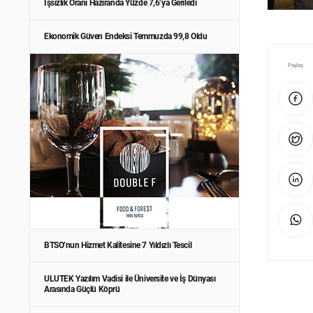
İşsizlik Oranı Haziranda Yüzde 7,6’ya Geriledi
Ekonomik Güven Endeksi Temmuzda 99,8 Oldu
Paylaş
BTSO’nun Hizmet Kalitesine 7 Yıldızlı Tescil
ULUTEK Yazılım Vadisi ile Üniversite ve İş Dünyası
Arasında Güçlü Köprü