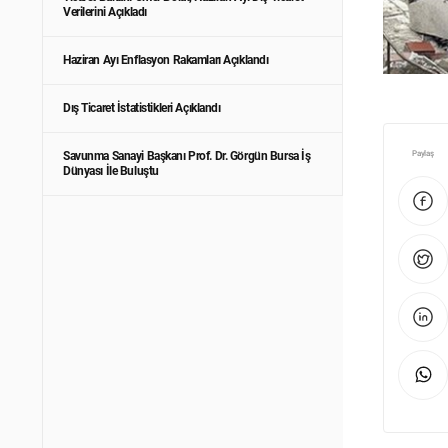
Verilerini Açıkladı
Haziran Ayı Enflasyon Rakamları Açıklandı
Dış Ticaret İstatistikleri Açıklandı
Paylaş
Savunma Sanayi Başkanı Prof. Dr. Görgün Bursa İş
Dünyası İle Buluştu