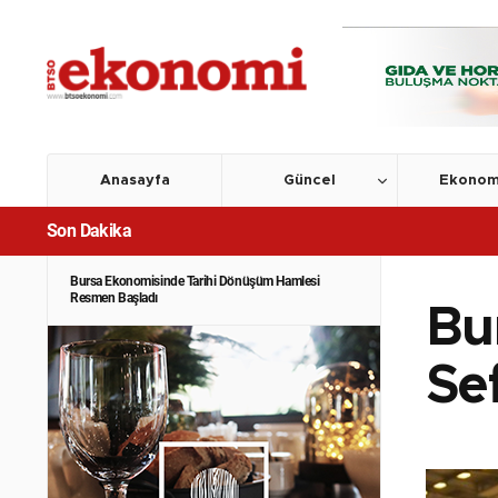
Anasayfa
Güncel
Ekonom
Son Dakika
Bursa Ekonomisinde Tarihi Dönüşüm Hamlesi
Resmen Başladı
Bu
Se