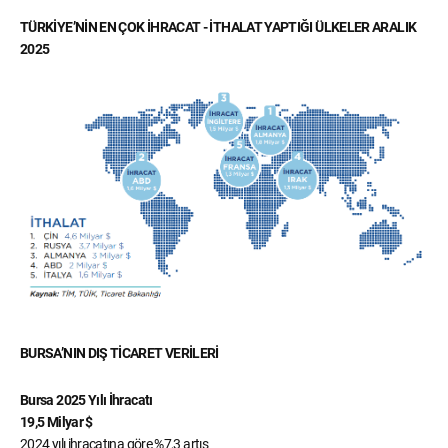
TÜRKİYE’NİN EN ÇOK İHRACAT - İTHALAT YAPTIĞI ÜLKELER ARALIK
2025
BURSA’NIN DIŞ TİCARET VERİLERİ
Bursa 2025 Yılı İhracatı
19,5 Milyar $
2024 yılı ihracatına göre %7,3 artış