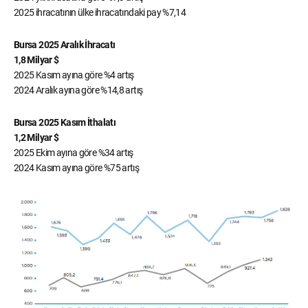
2025 ihracatının ülke ihracatındaki pay %7,14
Bursa 2025 Aralık İhracatı
1,8 Milyar $
2025 Kasım ayına göre %4 artış
2024 Aralık ayına göre %14,8 artış
Bursa 2025 Kasım İthalatı
1,2 Milyar $
2025 Ekim ayına göre %34 artış
2024 Kasım ayına göre %75 artış