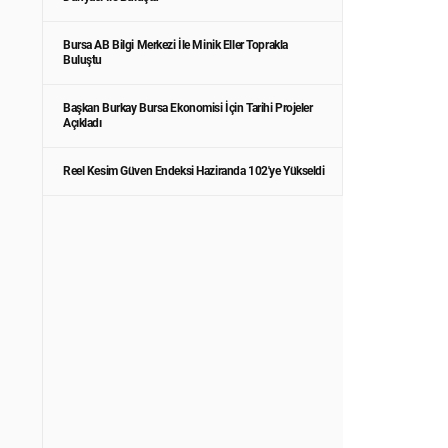
Bursa AB Bilgi Merkezi İle Minik Eller Toprakla
Buluştu
Başkan Burkay Bursa Ekonomisi İçin Tarihi Projeler
Açıkladı
Reel Kesim Güven Endeksi Haziranda 102'ye Yükseldi