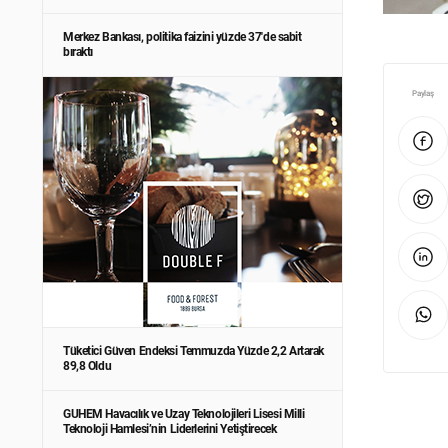
Merkez Bankası, politika faizini yüzde 37'de sabit
bıraktı
Paylaş
Tüketici Güven Endeksi Temmuzda Yüzde 2,2 Artarak
89,8 Oldu
GUHEM Havacılık ve Uzay Teknolojileri Lisesi Milli
Teknoloji Hamlesi’nin Liderlerini Yetiştirecek