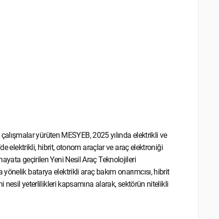
lışmalar yürüten MESYEB, 2025 yılında elektrikli ve
e elektrikli, hibrit, otonom araçlar ve araç elektroniği
ayata geçirilen Yeni Nesil Araç Teknolojileri
önelik batarya elektrikli araç bakım onarımcısı, hibrit
nesil yeterlilikleri kapsamına alarak, sektörün nitelikli