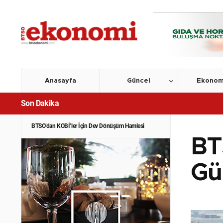
Anasayfa
Güncel
Ekonom
Son Dakika
BTSO’dan KOBİ’ler İçin Dev Dönüşüm Hamlesi
BT
Gü