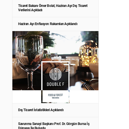
Ticaret Bakanı Ömer Bolat, Haziran Ayı Dış Ticaret
Verilerini Açıkladı
Haziran Ayı Enflasyon Rakamları Açıklandı
Dış Ticaret İstatistikleri Açıklandı
Savunma Sanayi Başkanı Prof. Dr. Görgün Bursa İş
Dünyası İle Buluştu