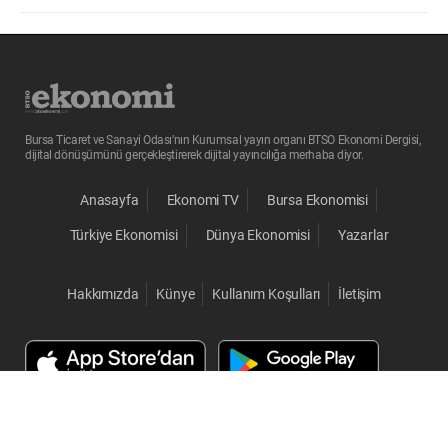
Bursa Ticaret ve Sanayi Odası’nın Kurumsal yayın organı BTSO Ekonomi Dergisi,
dijital dönüşümünü gerçekleştirerek dijital yayıncılığa merhaba diyor.
Anasayfa
Ekonomi TV
Bursa Ekonomisi
Türkiye Ekonomisi
Dünya Ekonomisi
Yazarlar
Hakkımızda
Künye
Kullanım Koşulları
İletişim