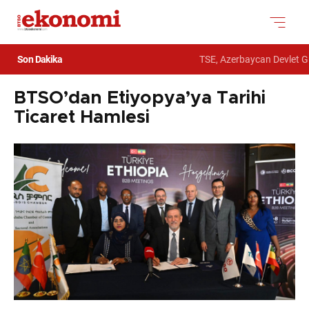
Son Dakika
TSE, Azerbaycan Devlet Gümr
BTSO’dan Etiyopya’ya Tarihi
Ticaret Hamlesi