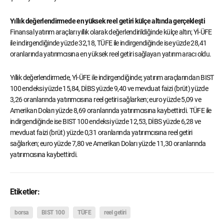
Yıllık değerlendirmede en yüksek reel getiri külçe altında gerçekleşti
Finansal yatırım araçları yıllık olarak değerlendirildiğinde külçe altın; Yİ-ÜFE
ile indirgendiğinde yüzde 32,18, TÜFE ile indirgendiğinde ise yüzde 28,41
oranlarında yatırımcısına en yüksek reel getiri sağlayan yatırım aracı oldu.
Yıllık değerlendirmede, Yİ-ÜFE ile indirgendiğinde; yatırım araçlarından BIST
100 endeksi yüzde 15,84, DİBS yüzde 9,40 ve mevduat faizi (brüt) yüzde
3,26 oranlarında yatırımcısına reel getiri sağlarken; euro yüzde 5,09 ve
Amerikan Doları yüzde 8,69 oranlarında yatırımcısına kaybettirdi. TÜFE ile
indirgendiğinde ise BIST 100 endeksi yüzde 12,53, DİBS yüzde 6,28 ve
mevduat faizi (brüt) yüzde 0,31 oranlarında yatırımcısına reel getiri
sağlarken; euro yüzde 7,80 ve Amerikan Doları yüzde 11,30 oranlarında
yatırımcısına kaybettirdi.
Etiketler:
borsa
BIST 100
TÜFE
reel getiri