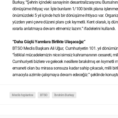
Burkay, “Şehrin içindeki sanayinin desantralizasyonu Bursa'nın
dönüşüme ihtiyaç var. İşte bunların 1/100 binlik plana işlenm
önümüzdeki 5 yıl içinde hızlı bir dönüşüme ihtiyacı var. Organ
yüzden yeni çevre düzeni planı çok kıymetli. Kent olarak, iş dün
ısrarla anlatmaya devam etmemiz lazım.” ifadelerini kullandı.
“Daha Güçlü Yarınlara Birlikte Ulaşacağız”
BTSO Meclis Başkanı Ali Uğur, Cumhuriyetin 101. yıl dönümünü b
“İstiklal mücadelemizin nice isimsiz kahramanının cesareti, mill
Cumhuriyeti bizlere ve gelecek nesillere bırakılmış en kıymetli m
emaneti olan bu mirasa sonsuza kadar sahip çıkacak, milli birl
amacıyla azimle çalışmaya devam edeceğiz.” şeklinde konuşt
Meclis toplantısı
BTSO
İbrahim Burkay