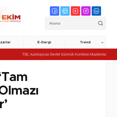
zarlar
E-Dergi
Trend
SE, Azerbaycan Devlet Gümrük Komitesi Akademisine yönetim sistemi belg
 ‘Tam
 Olmazı
r’