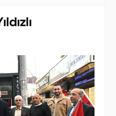
ldızlı