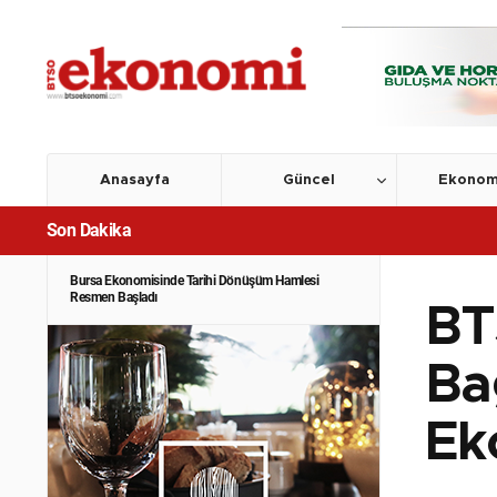
Anasayfa
Güncel
Ekonom
Son Dakika
Bursa Ekonomisinde Tarihi Dönüşüm Hamlesi
Resmen Başladı
BT
Ba
Ek