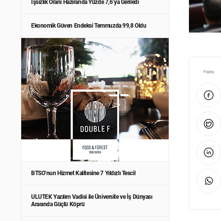
İşsizlik Oranı Haziranda Yüzde 7,6’ya Geriledi
Ekonomik Güven Endeksi Temmuzda 99,8 Oldu
Paylaş
BTSO’nun Hizmet Kalitesine 7 Yıldızlı Tescil
ULUTEK Yazılım Vadisi ile Üniversite ve İş Dünyası
Arasında Güçlü Köprü