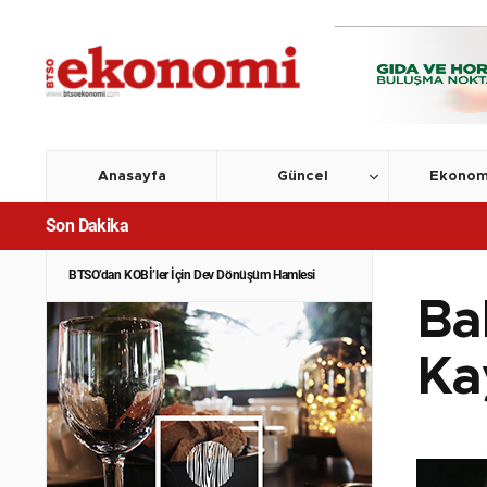
Anasayfa
Güncel
Ekonom
Son Dakika
BTSO’dan KOBİ’ler İçin Dev Dönüşüm Hamlesi
Ba
Ka