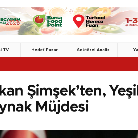
i TV
Hedef Pazar
Sektörel Analiz
Ya
kan Şimşek’ten, Yeşi
ynak Müjdesi