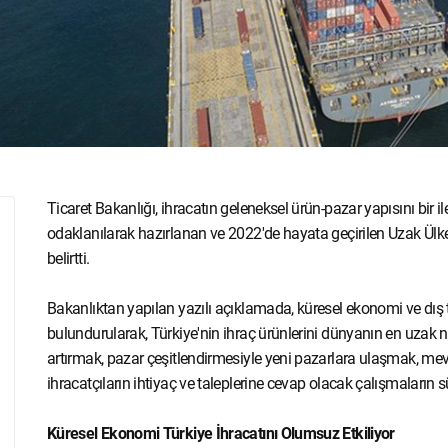
Ticaret Bakanlığı, ihracatın geleneksel ürün-pazar yapısını bir il
odaklanılarak hazırlanan ve 2022'de hayata geçirilen Uzak Ülkel
belirtti.
Bakanlıktan yapılan yazılı açıklamada, küresel ekonomi ve dış
bulundurularak, Türkiye'nin ihraç ürünlerini dünyanın en uzak no
artırmak, pazar çeşitlendirmesiyle yeni pazarlara ulaşmak, m
ihracatçıların ihtiyaç ve taleplerine cevap olacak çalışmaların s
Küresel Ekonomi Türkiye İhracatını Olumsuz Etkiliyor