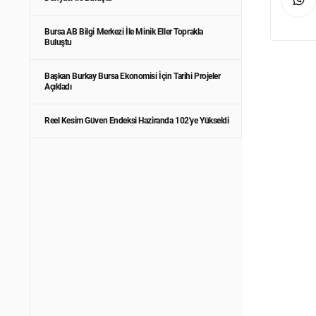
Bursa AB Bilgi Merkezi İle Minik Eller Toprakla
Buluştu
Başkan Burkay Bursa Ekonomisi İçin Tarihi Projeler
Açıkladı
Reel Kesim Güven Endeksi Haziranda 102'ye Yükseldi