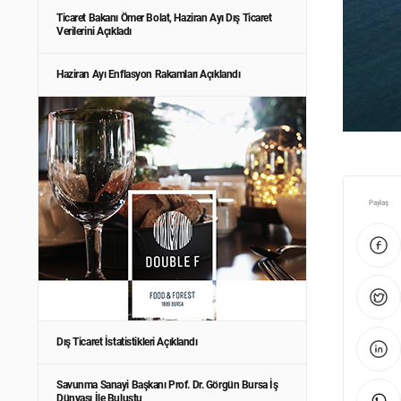
Ticaret Bakanı Ömer Bolat, Haziran Ayı Dış Ticaret
Verilerini Açıkladı
Haziran Ayı Enflasyon Rakamları Açıklandı
Paylaş
Dış Ticaret İstatistikleri Açıklandı
Savunma Sanayi Başkanı Prof. Dr. Görgün Bursa İş
Dünyası İle Buluştu