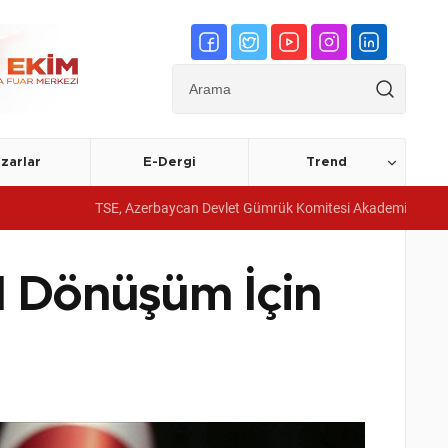
zarlar
E-Dergi
Trend
TSE, Azerbaycan Devlet Gümrük Komitesi Akademisine yönetim sistemi 
l Dönüşüm İçin