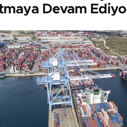
tmaya Devam Ediyo