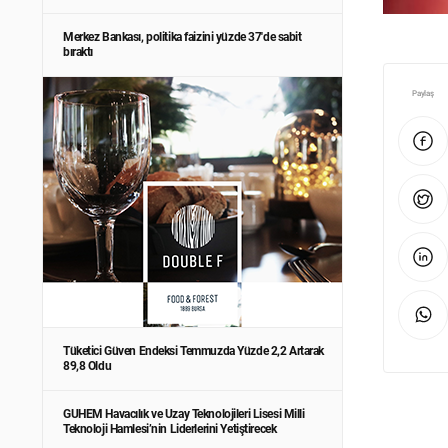
Merkez Bankası, politika faizini yüzde 37'de sabit
bıraktı
Paylaş
Tüketici Güven Endeksi Temmuzda Yüzde 2,2 Artarak
89,8 Oldu
GUHEM Havacılık ve Uzay Teknolojileri Lisesi Milli
Teknoloji Hamlesi’nin Liderlerini Yetiştirecek