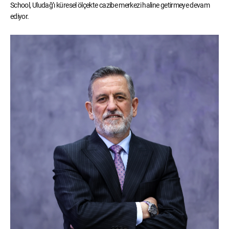
School, Uludağ’ı küresel ölçekte cazibe merkezi haline getirmeye devam
ediyor.