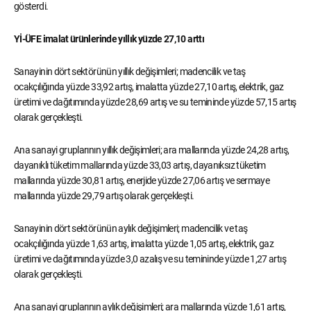
gösterdi.
Yİ-ÜFE imalat ürünlerinde yıllık yüzde 27,10 arttı
Sanayinin dört sektörünün yıllık değişimleri; madencilik ve taş
ocakçılığında yüzde 33,92 artış, imalatta yüzde 27,10 artış, elektrik, gaz
üretimi ve dağıtımında yüzde 28,69 artış ve su temininde yüzde 57,15 artış
olarak gerçekleşti.
Ana sanayi gruplarının yıllık değişimleri; ara mallarında yüzde 24,28 artış,
dayanıklı tüketim mallarında yüzde 33,03 artış, dayanıksız tüketim
mallarında yüzde 30,81 artış, enerjide yüzde 27,06 artış ve sermaye
mallarında yüzde 29,79 artış olarak gerçekleşti.
Sanayinin dört sektörünün aylık değişimleri; madencilik ve taş
ocakçılığında yüzde 1,63 artış, imalatta yüzde 1,05 artış, elektrik, gaz
üretimi ve dağıtımında yüzde 3,0 azalış ve su temininde yüzde 1,27 artış
olarak gerçekleşti.
Ana sanayi gruplarının aylık değişimleri; ara mallarında yüzde 1,61 artış,