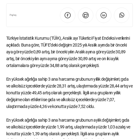
Paylaş
Türkiye İstatistik Kurumu (TÜİK), Aralık ayı Tüketici Fiyat Endeksi verilerini
açıkladı. Buna göre, TÜFE’deki değişim 2025 yılı Aralık ayında bir önceki
aya göre yüzde 0,89 artış, bir önceki yılın Aralık ayına göre yüzde 30,89
artış, bir önceki yılın aynı ayına göre yüzde 30,89 artış ve on iki aylık
ortalamalara göre yüzde 34,88 artış olarak gerçekleşti.
En yüksek ağırlığa sahip 3 ana harcama grubunun yıllık değişimleri; gıda
ve alkolsüz içeceklerde yüzde 28,31 artış, ulaştırmada yüzde 28,44 artış ve
konutta yüzde 49,45 artış olarak gerçekleşti. İlgili ana grupların yıllık
değişime olan etkileri ise gıda ve alkolsüz içeceklerde yüzde 7,07,
ulaştırmada yüzde 4,36 ve konutta yüzde 7,52 oldu.
En yüksek ağırlığa sahip 3 ana harcama grubunun aylık değişimleri; gıda
ve alkolsüz içeceklerde yüzde 1,99 artış, ulaştırmada yüzde 1,03 azalış ve
konutta yüzde 1,39 artış olarak gerçekleşti. İlgili ana grupların aylık