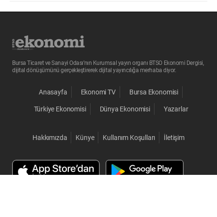
Bursa Ticaret ve Sanayi Odası’nın Kurumsal yayın organı BTSO Ekonomi Dergisi,
dijital dönüşümünü gerçekleştirerek dijital yayıncılığa merhaba diyor.
Anasayfa
Ekonomi TV
Bursa Ekonomisi
Türkiye Ekonomisi
Dünya Ekonomisi
Yazarlar
Hakkımızda
Künye
Kullanım Koşulları
İletişim