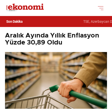
Son Dakika
TSE, Azerbaycan Devl
Aralık Ayında Yıllık Enflasyon
Yüzde 30,89 Oldu