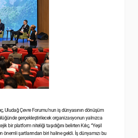
ıç, Uludağ Çevre Forumu’nun iş dünyasının dönüşüm
ülüğünde gerçekleştirilecek organizasyonun yalnızca
k bir platform niteliği taşıdığını belirten Kılıç, “Yeşil
en önemli şartlarından biri haline geldi. İş dünyamızı bu