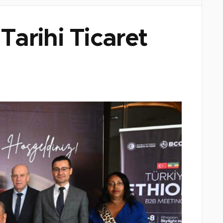
arihi Ticaret