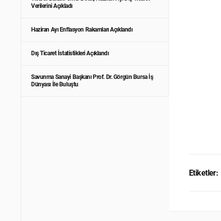
Verilerini Açıkladı
Haziran Ayı Enflasyon Rakamları Açıklandı
Dış Ticaret İstatistikleri Açıklandı
Savunma Sanayi Başkanı Prof. Dr. Görgün Bursa İş
Dünyası İle Buluştu
Etiketler: