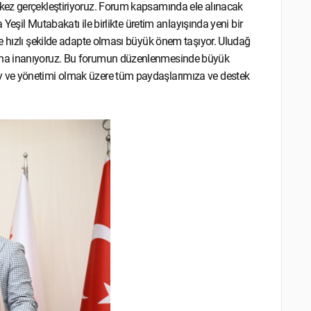
kez gerçekleştiriyoruz. Forum kapsamında ele alınacak
 Yeşil Mutabakatı ile birlikte üretim anlayışında yeni bir
e hızlı şekilde adapte olması büyük önem taşıyor. Uludağ
ına inanıyoruz. Bu forumun düzenlenmesinde büyük
 ve yönetimi olmak üzere tüm paydaşlarımıza ve destek