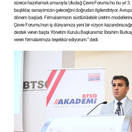
sürece hazırlamak amacıyla Uludağ Çevre Forumu’nu bu yıl 3. 
başlıklar, sanayimizin geleceğini doğrudan ilgilendiriyor. Avrupa
dönem başladı. Firmalarımızın sürdürülebilir üretim modellerin
Çevre Forumu’nun iş dünyamıza yeni bir vizyon kazandıracağ
destek veren başta Yönetim Kurulu Başkanımız İbrahim Burkay
veren firmalarımıza teşekkür ediyorum.” dedi.