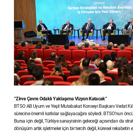
“Zirve Çevre Odaklı Yaklaşıma Vizyon Katacak”
BTSO AB Uyum ve Yeşil Mutabakat Konseyi Başkanı Vedat Kıl
sürecine önemli katkılar sağlayacağını söyledi. BTSO’nun önc
Bursa için değil, Türkiye sanayisinin geleceği açısından da strateji
dönüşüm artık işletmeler için bir tercih değil, küresel rekabetin 