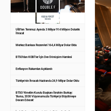
UİB'ten Temmuz Ayında 3 Milyar 914 Milyon Dolarlık
İhracat
Merkez Bankası Rezervleri 164,4 Milyar Dolar Oldu
BTSO’dan KOBİ’ler İçin Dev Dönüşüm Hamlesi
Enflasyon Rakamları Açıklandı
Türkiye'nin İhracatı Haziranda 24,9 Milyar Dolar Oldu
BTSO Yönetim Kurulu Başkanı İbrahim Burkay:
'Bursa, 2030 Vizyonumuzla Türkiye’yi Büyütmeye
Devam Edecek'