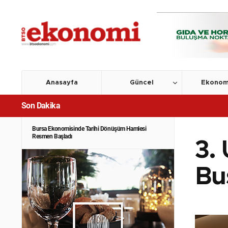
Anasayfa
Güncel
Ekonom
Son Dakika
Bursa Ekonomisinde Tarihi Dönüşüm Hamlesi
Resmen Başladı
3.
Bu