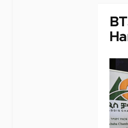
BT
Ha