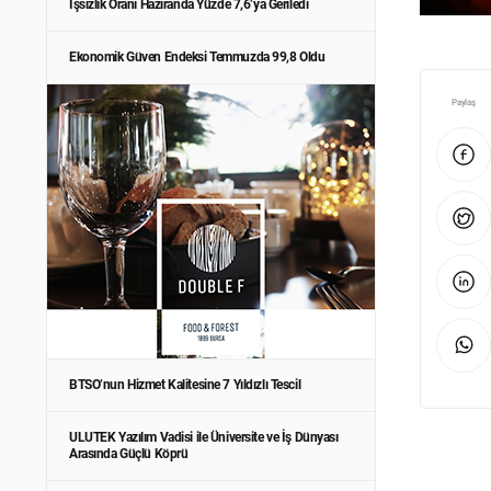
İşsizlik Oranı Haziranda Yüzde 7,6’ya Geriledi
Ekonomik Güven Endeksi Temmuzda 99,8 Oldu
Paylaş
BTSO’nun Hizmet Kalitesine 7 Yıldızlı Tescil
ULUTEK Yazılım Vadisi ile Üniversite ve İş Dünyası
Arasında Güçlü Köprü