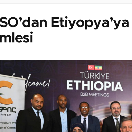
SO’dan Etiyopya’ya T
mlesi