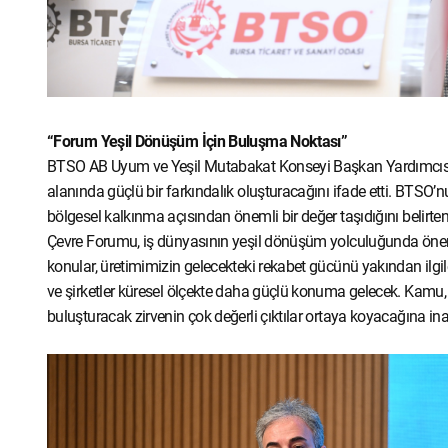
“Forum Yeşil Dönüşüm İçin Buluşma Noktası”
BTSO AB Uyum ve Yeşil Mutabakat Konseyi Başkan Yardımcısı F
alanında güçlü bir farkındalık oluşturacağını ifade etti. BTSO’n
bölgesel kalkınma açısından önemli bir değer taşıdığını beli
Çevre Forumu, iş dünyasının yeşil dönüşüm yolculuğunda önem
konular, üretimimizin gelecekteki rekabet gücünü yakından ilgil
ve şirketler küresel ölçekte daha güçlü konuma gelecek. Kamu,
buluşturacak zirvenin çok değerli çıktılar ortaya koyacağına inan