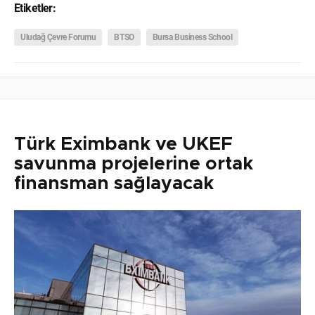
Etiketler:
Uludağ Çevre Forumu
BTSO
Bursa Business School
Türk Eximbank ve UKEF
savunma projelerine ortak
finansman sağlayacak