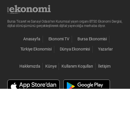
Bursa Ticaret ve Sanayi Odası’nın Kurumsal yayın organı BTSO Ekonomi Dergisi,
dijital dönüşümünü gerçekleştirerek dijital yayıncılığa merhaba diyor.
Anasayfa
Ekonomi TV
Bursa Ekonomisi
Türkiye Ekonomisi
Dünya Ekonomisi
Yazarlar
Hakkımızda
Künye
Kullanım Koşulları
İletişim