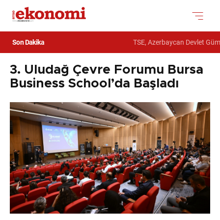
Son Dakika
TSE, Azerbaycan Devlet Gümrük K
3. Uludağ Çevre Forumu Bursa
Business School’da Başladı