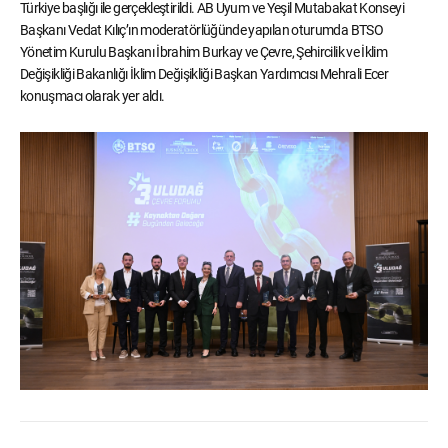
Türkiye başlığı ile gerçekleştirildi. AB Uyum ve Yeşil Mutabakat Konseyi
Başkanı Vedat Kılıç’ın moderatörlüğünde yapılan oturumda BTSO
Yönetim Kurulu Başkanı İbrahim Burkay ve Çevre, Şehircilik ve İklim
Değişikliği Bakanlığı İklim Değişikliği Başkan Yardımcısı Mehrali Ecer
konuşmacı olarak yer aldı.