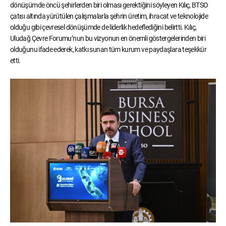
dönüşümde öncü şehirlerden biri olması gerektiğini söyleyen Kılıç, BTSO
çatısı altında yürütülen çalışmalarla şehrin üretim, ihracat ve teknolojide
olduğu gibi çevresel dönüşümde de liderlik hedeflediğini belirtti. Kılıç,
Uludağ Çevre Forumu’nun bu vizyonun en önemli göstergelerinden biri
olduğunu ifade ederek, katkı sunan tüm kurum ve paydaşlara teşekkür
etti.