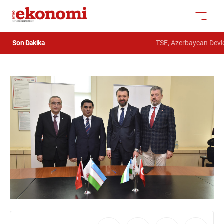
Son Dakika
TSE, Azerbaycan Devlet