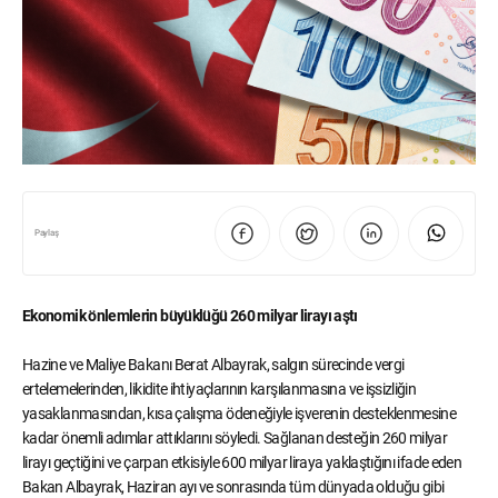
Paylaş
Ekonomik önlemlerin büyüklüğü 260 milyar lirayı aştı
Hazine ve Maliye Bakanı Berat Albayrak, salgın sürecinde vergi
ertelemelerinden, likidite ihtiyaçlarının karşılanmasına ve işsizliğin
yasaklanmasından, kısa çalışma ödeneğiyle işverenin desteklenmesine
kadar önemli adımlar attıklarını söyledi. Sağlanan desteğin 260 milyar
lirayı geçtiğini ve çarpan etkisiyle 600 milyar liraya yaklaştığını ifade eden
Bakan Albayrak, Haziran ayı ve sonrasında tüm dünyada olduğu gibi