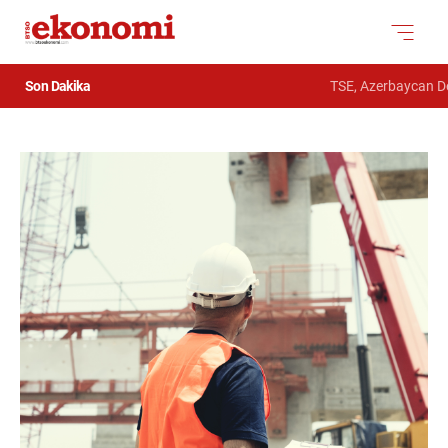
Son Dakika
TSE, Azerbaycan Devle