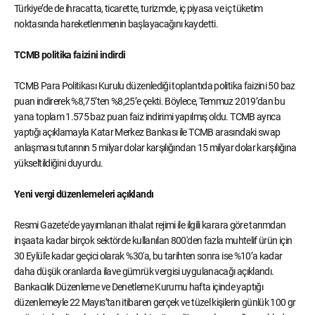
Türkiye’de de ihracatta, ticarette, turizmde, iç piyasa ve iç tüketim
noktasında hareketlenmenin başlayacağını kaydetti.
TCMB politika faizini indirdi
TCMB Para Politikası Kurulu düzenlediği toplantıda politika faizini 50 baz
puan indirerek %8,75’ten %8,25’e çekti. Böylece, Temmuz 2019’dan bu
yana toplam 1.575 baz puan faiz indirimi yapılmış oldu. TCMB ayrıca
yaptığı açıklamayla Katar Merkez Bankası ile TCMB arasındaki swap
anlaşması tutarının 5 milyar dolar karşılığından 15 milyar dolar karşılığına
yükseltildiğini duyurdu.
Yeni vergi düzenlemeleri açıklandı
Resmi Gazete'de yayımlanan ithalat rejimi ile ilgili karara göre tarımdan
inşaata kadar birçok sektörde kullanılan 800'den fazla muhtelif ürün için
30 Eylül'e kadar geçici olarak %30'a, bu tarihten sonra ise %10’a kadar
daha düşük oranlarda ilave gümrük vergisi uygulanacağı açıklandı.
Bankacılık Düzenleme ve Denetleme Kurumu hafta içinde yaptığı
düzenlemeyle 22 Mayıs’tan itibaren gerçek ve tüzel kişilerin günlük 100 gr