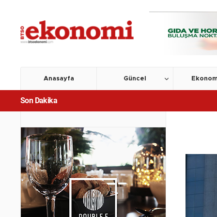
Anasayfa
Güncel
Ekonom
Son Dakika