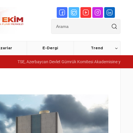
zarlar
E-Dergi
Trend
zerbaycan Devlet Gümrük Komitesi Akademisine yönetim sistemi belgeleri