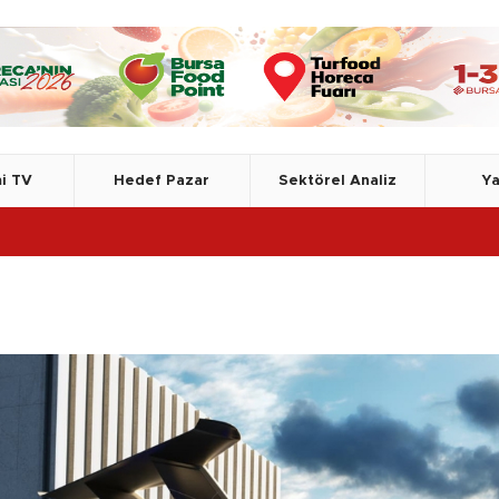
i TV
Hedef Pazar
Sektörel Analiz
Ya
TSE, A