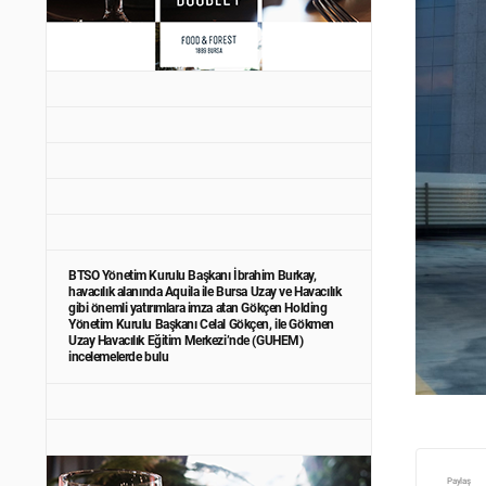
BTSO Yönetim Kurulu Başkanı İbrahim Burkay,
havacılık alanında Aquila ile Bursa Uzay ve Havacılık
gibi önemli yatırımlara imza atan Gökçen Holding
Yönetim Kurulu Başkanı Celal Gökçen, ile Gökmen
Uzay Havacılık Eğitim Merkezi’nde (GUHEM)
incelemelerde bulu
Paylaş