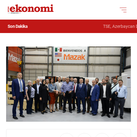
Son Dakika
TSE, Azerbaycan De