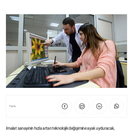
Paylaş
İmalat sanayinin hızla artan teknolojik değişimine ayak uyduracak,