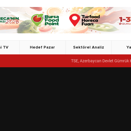
i TV
Hedef Pazar
Sektörel Analiz
Ya
TSE, Azerbaycan Devlet Gümrük Komitesi Akademisine yöneti