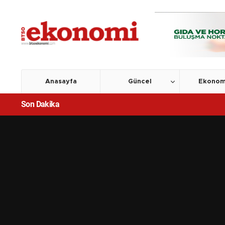
Anasayfa
Güncel
Ekonom
Son Dakika