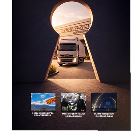
1 / 45