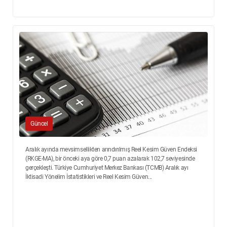
Güncel
Aralık ayında mevsimsellikten arındırılmış Reel Kesim Güven Endeksi
(RKGE-MA), bir önceki aya göre 0,7 puan azalarak 102,7 seviyesinde
gerçekleşti. Türkiye Cumhuriyet Merkez Bankası (TCMB) Aralık ayı
İktisadi Yönelim İstatistikleri ve Reel Kesim Güven...