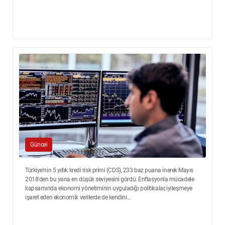
Güncel
Türkiye'nin 5 yıllık kredi risk primi (CDS), 233 baz puana inerek Mayıs
2018'den bu yana en düşük seviyesini gördü. Enflasyonla mücadele
kapsamında ekonomi yönetiminin uyguladığı politikalar, iyileşmeye
işaret eden ekonomik verilerde de kendini...