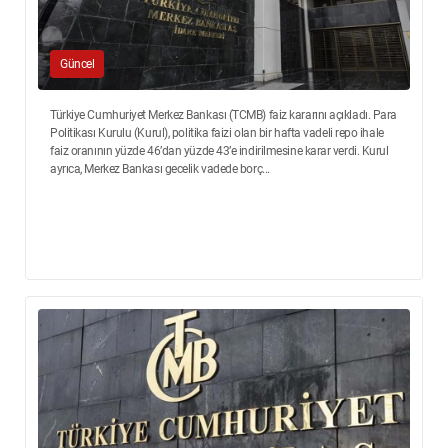
Güncel
Türkiye Cumhuriyet Merkez Bankası (TCMB) faiz kararını açıkladı. Para
Politikası Kurulu (Kurul), politika faizi olan bir hafta vadeli repo ihale
faiz oranının yüzde 46’dan yüzde 43’e indirilmesine karar verdi. Kurul
ayrıca, Merkez Bankası gecelik vadede borç...