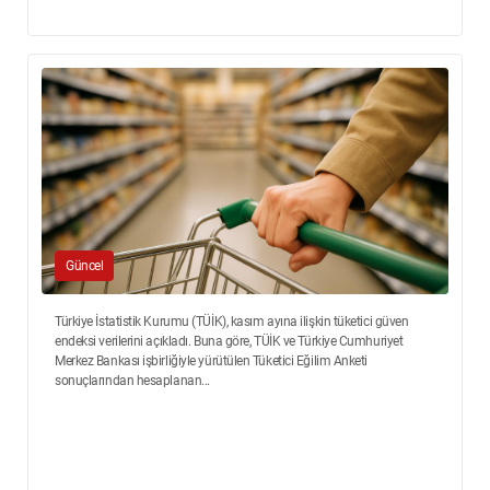
Güncel
Türkiye İstatistik Kurumu (TÜİK), kasım ayına ilişkin tüketici güven
endeksi verilerini açıkladı. Buna göre, TÜİK ve Türkiye Cumhuriyet
Merkez Bankası işbirliğiyle yürütülen Tüketici Eğilim Anketi
sonuçlarından hesaplanan...