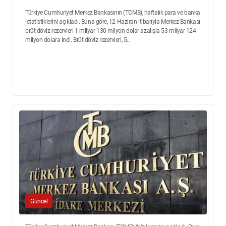
Türkiye Cumhuriyet Merkez Bankasının (TCMB), haftalık para ve banka
istatistiklerini açıkladı. Buna göre, 12 Haziran itibarıyla Merkez Bankası
brüt döviz rezervleri 1 milyar 130 milyon dolar azalışla 53 milyar 124
milyon dolara indi. Brüt döviz rezervleri, 5...
Güncel