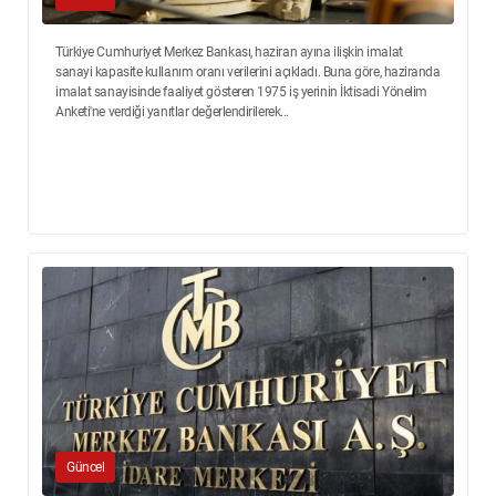
Türkiye Cumhuriyet Merkez Bankası, haziran ayına ilişkin imalat
sanayi kapasite kullanım oranı verilerini açıkladı. Buna göre, haziranda
imalat sanayisinde faaliyet gösteren 1975 iş yerinin İktisadi Yönelim
Anketi'ne verdiği yanıtlar değerlendirilerek...
Güncel