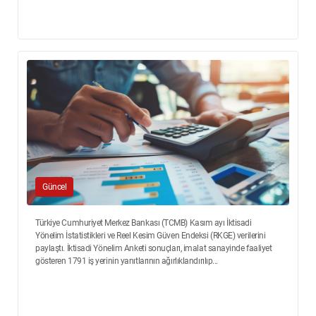
Güncel
Türkiye Cumhuriyet Merkez Bankası (TCMB) Kasım ayı İktisadi
Yönelim İstatistikleri ve Reel Kesim Güven Endeksi (RKGE) verilerini
paylaştı. İktisadi Yönelim Anketi sonuçları, imalat sanayinde faaliyet
gösteren 1791 iş yerinin yanıtlarının ağırlıklandırılıp...