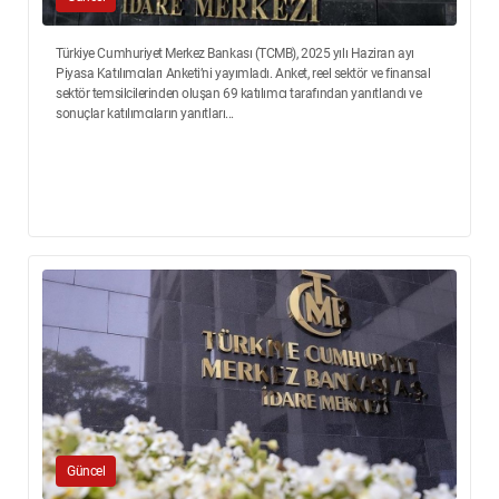
Türkiye Cumhuriyet Merkez Bankası (TCMB), 2025 yılı Haziran ayı
Piyasa Katılımcıları Anketi’ni yayımladı. Anket, reel sektör ve finansal
sektör temsilcilerinden oluşan 69 katılımcı tarafından yanıtlandı ve
sonuçlar katılımcıların yanıtları...
Güncel