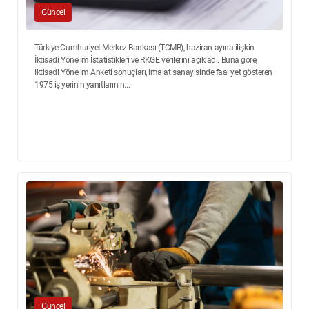
Güncel
Türkiye Cumhuriyet Merkez Bankası (TCMB), haziran ayına ilişkin
İktisadi Yönelim İstatistikleri ve RKGE verilerini açıkladı. Buna göre,
İktisadi Yönelim Anketi sonuçları, imalat sanayisinde faaliyet gösteren
1975 iş yerinin yanıtlarının...
Güncel