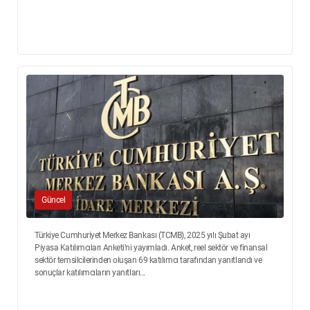
Güncel
Türkiye Cumhuriyet Merkez Bankası (TCMB), 2025 yılı Şubat ayı
Piyasa Katılımcıları Anketi’ni yayımladı. Anket, reel sektör ve finansal
sektör temsilcilerinden oluşan 69 katılımcı tarafından yanıtlandı ve
sonuçlar katılımcıların yanıtları...