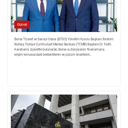
Güncel
Bursa Ticaret ve Sanayi Odası (BTSO) Yönetim Kurulu Başkanı İbrahim
Burkay, Türkiye Cumhuriyet Merkez Bankası (TCMB) Başkanı Dr. Fatih
Karahan’a ziyarette bulunarak, Bursa iş dünyasının finansmana
erişim konusundaki beklentilerini ve çözüm önerilerini...