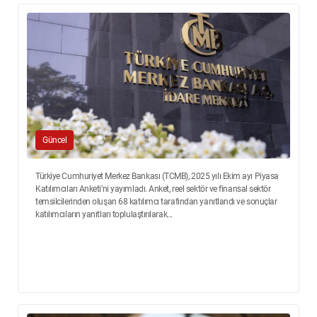
Güncel
Türkiye Cumhuriyet Merkez Bankası (TCMB), 2025 yılı Ekim ayı Piyasa
Katılımcıları Anketi’ni yayımladı. Anket, reel sektör ve finansal sektör
temsilcilerinden oluşan 68 katılımcı tarafından yanıtlandı ve sonuçlar
katılımcıların yanıtları toplulaştırılarak...