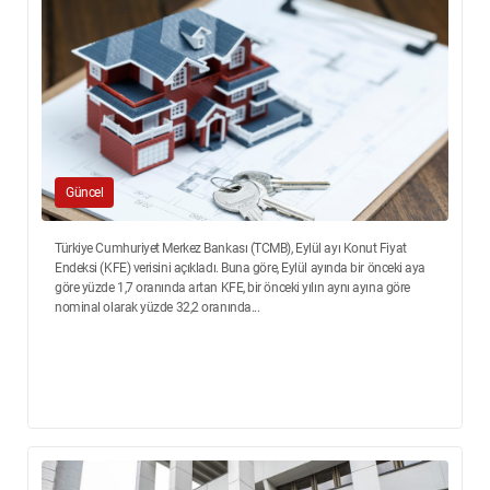
Güncel
Türkiye Cumhuriyet Merkez Bankası (TCMB), Eylül ayı Konut Fiyat
Endeksi (KFE) verisini açıkladı. Buna göre, Eylül ayında bir önceki aya
göre yüzde 1,7 oranında artan KFE, bir önceki yılın aynı ayına göre
nominal olarak yüzde 32,2 oranında...