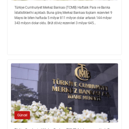
Türkiye Cumhuriyet Merkez Bankası (TCMB) Haftalık Para ve Banka
İstatistikleri’ni açıkladı. Buna göre, Merkez Bankası toplam rezervleri 9
Mayıs ile biten haftada 5 milyar 811 milyon dolar artarak 144 milyar
343 milyon dolar oldu. Brüt döviz rezervleri 3 milyar 645...
Güncel