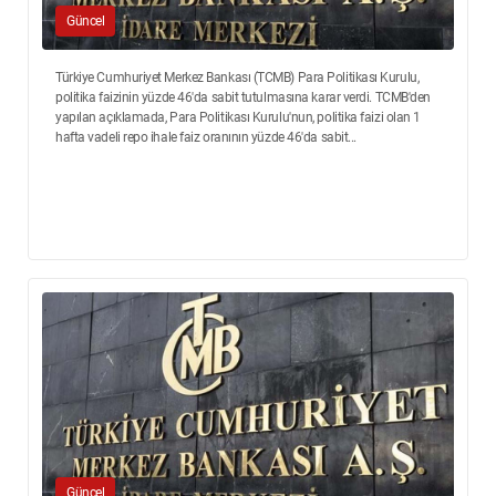
Güncel
Türkiye Cumhuriyet Merkez Bankası (TCMB) Para Politikası Kurulu,
politika faizinin yüzde 46'da sabit tutulmasına karar verdi. TCMB'den
yapılan açıklamada, Para Politikası Kurulu'nun, politika faizi olan 1
hafta vadeli repo ihale faiz oranının yüzde 46'da sabit...
Güncel