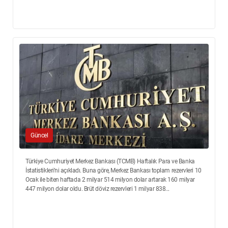
Güncel
Türkiye Cumhuriyet Merkez Bankası (TCMB) Haftalık Para ve Banka
İstatistikleri’ni açıkladı. Buna göre, Merkez Bankası toplam rezervleri 10
Ocak ile biten haftada 2 milyar 514 milyon dolar artarak 160 milyar
447 milyon dolar oldu. Brüt döviz rezervleri 1 milyar 838...