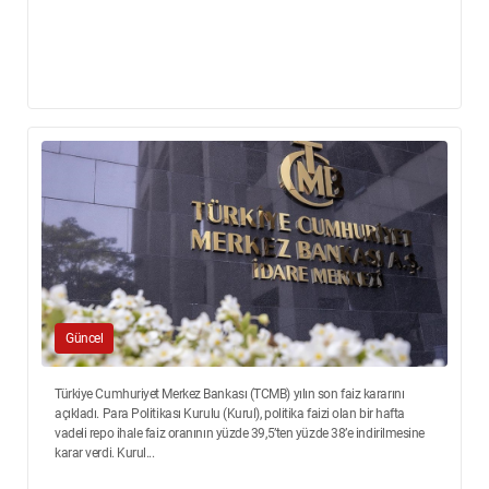
Güncel
Türkiye Cumhuriyet Merkez Bankası (TCMB) yılın son faiz kararını
açıkladı. Para Politikası Kurulu (Kurul), politika faizi olan bir hafta
vadeli repo ihale faiz oranının yüzde 39,5’ten yüzde 38’e indirilmesine
karar verdi. Kurul...