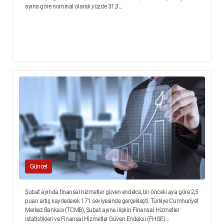
ayına göre nominal olarak yüzde 31,3...
Güncel
Şubat ayında finansal hizmetler güven endeksi, bir önceki aya göre 2,5
puan artış kaydederek 171 seviyesinde gerçekleşti. Türkiye Cumhuriyet
Merkez Bankası (TCMB), Şubat ayına ilişkin Finansal Hizmetler
İstatistikleri ve Finansal Hizmetler Güven Endeksi (FHGE)...