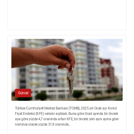
Güncel
Türkiye Cumhuriyet Merkez Bankası (TCMB), 2025 yılı Ocak ayı Konut
Fiyat Endeksi (KFE) verisini açıkladı. Buna göre Ocak ayında bir önceki
aya göre yüzde 4,7 oranında artan KFE, bir önceki yılın aynı ayına göre
nominal olarak yüzde 31,9 oranında...