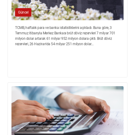
Güncel
TCMB, haftalık para ve banka istatistiklerini açıkladı. Buna göre, 3
Temmuz itibarıyla Merkez Bankası brüt döviz rezervleri 7 milyar 701
milyon dolar artarak 61 milyar 952 milyon dolara çıktı. Brüt döviz
rezervleri, 26 Haziran'da 54 milyar 251 milyon dolar...