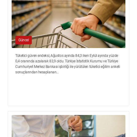
Güncel
Tüketici güven endeksi, Ağustos ayında 84,3 iken Eylül ayında yüzde
0,4 oranında azalarak 83,9 oldu. Türkiye İstatistik Kurumu ve Türkiye
Cumhuriyet Merkez Bankası işbirliği ile yürütülen tüketici eğilim anketi
sonuçlarından hesaplanan...