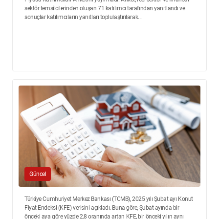
sektör temsilcilerinden oluşan 71 katılımcı tarafından yanıtlandı ve
sonuçlar katılımcıların yanıtları toplulaştırılarak...
Güncel
Türkiye Cumhuriyet Merkez Bankası (TCMB), 2025 yılı Şubat ayı Konut
Fiyat Endeksi (KFE) verisini açıkladı. Buna göre, Şubat ayında bir
önceki aya göre yüzde 2,8 oranında artan KFE, bir önceki yılın aynı