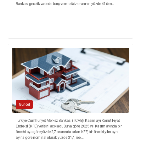
Bankası gecelik vadede borç verme faiz oranının yüzde 41'den...
Güncel
Türkiye Cumhuriyet Merkez Bankası (TCMB), Kasım ayı Konut Fiyat
Endeksi (KFE) verisini açıkladı. Buna göre, 2025 yılı Kasım ayında bir
önceki aya göre yüzde 2,7 oranında artan KFE, bir önceki yılın aynı
ayına göre nominal olarak yüzde 31,4, reel...