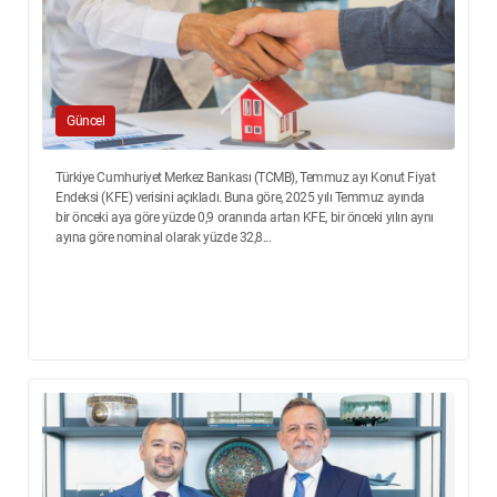
Güncel
Türkiye Cumhuriyet Merkez Bankası (TCMB), Temmuz ayı Konut Fiyat
Endeksi (KFE) verisini açıkladı. Buna göre, 2025 yılı Temmuz ayında
bir önceki aya göre yüzde 0,9 oranında artan KFE, bir önceki yılın aynı
ayına göre nominal olarak yüzde 32,8...