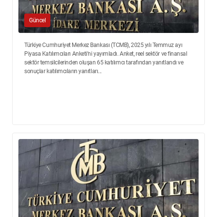
Güncel
Türkiye Cumhuriyet Merkez Bankası (TCMB), 2025 yılı Temmuz ayı
Piyasa Katılımcıları Anketi’ni yayımladı. Anket, reel sektör ve finansal
sektör temsilcilerinden oluşan 65 katılımcı tarafından yanıtlandı ve
sonuçlar katılımcıların yanıtları...