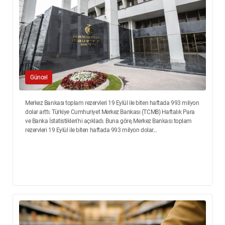
Güncel
Merkez Bankası toplam rezervleri 19 Eylül ile biten haftada 993 milyon
dolar arttı. Türkiye Cumhuriyet Merkez Bankası (TCMB) Haftalık Para
ve Banka İstatistikleri’ni açıkladı. Buna göre, Merkez Bankası toplam
rezervleri 19 Eylül ile biten haftada 993 milyon dolar...