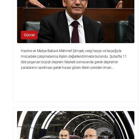
Güncel
Hazine ve Maliye Bakanı Mehmet Şimşek, vergi kayıp ve kaçağıyla
mücadele çalışmalarına ilişkin değerlendirmede bulundu. Şubatta 11
ilde yaşanan büyük deprem felaketi sonrasında gerek depremin
yaralarının sarılması gerek hasar gören illerin yeniden imarı...