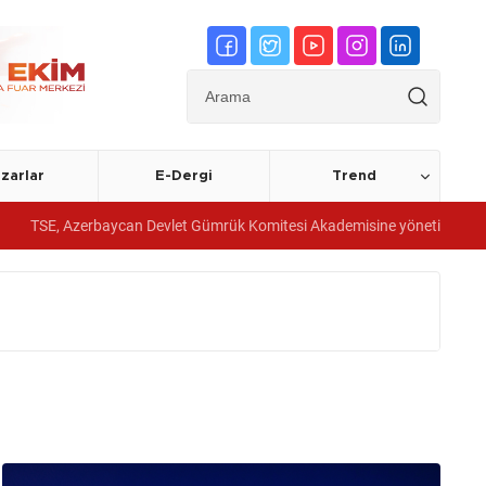
zarlar
E-Dergi
Trend
baycan Devlet Gümrük Komitesi Akademisine yönetim sistemi belgeleri ve