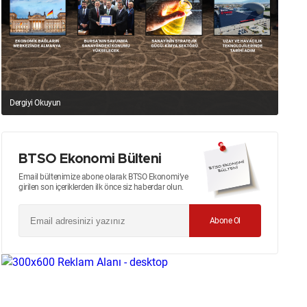
Dergiyi Okuyun
BTSO Ekonomi Bülteni
Email bültenimize abone olarak BTSO Ekonomi’ye
girilen son içeriklerden ilk önce siz haberdar olun.
Abone Ol