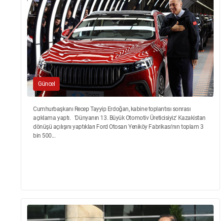
Güncel
Cumhurbaşkanı Recep Tayyip Erdoğan, kabine toplantısı sonrası
açıklama yaptı. 'Dünyanın 13. Büyük Otomotiv Üreticisiyiz' Kazakistan
dönüşü açılışını yaptıkları Ford Otosan Yeniköy Fabrikası'nın toplam 3
bin 500...