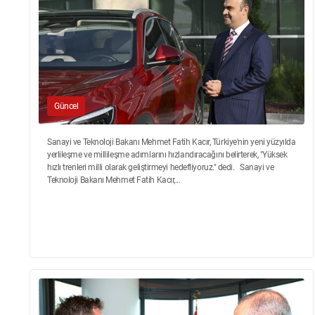
Güncel
Sanayi ve Teknoloji Bakanı Mehmet Fatih Kacır, Türkiye'nin yeni yüzyılda
yerlileşme ve millileşme adımlarını hızlandıracağını belirterek, "Yüksek
hızlı trenleri milli olarak geliştirmeyi hedefliyoruz." dedi. Sanayi ve
Teknoloji Bakanı Mehmet Fatih Kacır,...