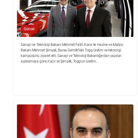
Güncel
Sanayi ve Teknoloji Bakanı Mehmet Fatih Kacır ile Hazine ve Maliye
Bakanı Mehmet Şimşek, Bursa Gemlik'teki Togg üretim ve teknoloji
kampüsünü ziyaret etti. Sanayi ve Teknoloji Bakanlığından yapılan
açıklamaya göre, Kacır ve Şimşek, Togg'un üretim...