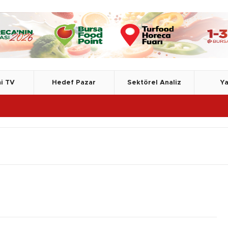
i TV
Hedef Pazar
Sektörel Analiz
Ya
TSE, Azer