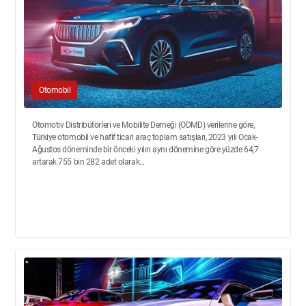
Otomobil
Otomotiv Distribütörleri ve Mobilite Derneği (ODMD) verilerine göre,
Türkiye otomobil ve hafif ticari araç toplam satışları, 2023 yılı Ocak-
Ağustos döneminde bir önceki yılın aynı dönemine göre yüzde 64,7
artarak 755 bin 282 adet olarak...