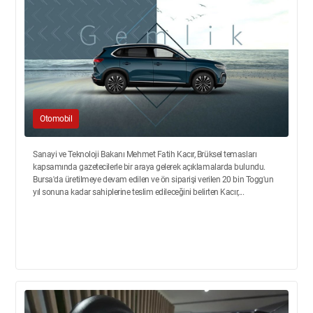
Otomobil
Sanayi ve Teknoloji Bakanı Mehmet Fatih Kacır, Brüksel temasları
kapsamında gazetecilerle bir araya gelerek açıklamalarda bulundu.
Bursa'da üretilmeye devam edilen ve ön siparişi verilen 20 bin Togg'un
yıl sonuna kadar sahiplerine teslim edileceğini belirten Kacır,...