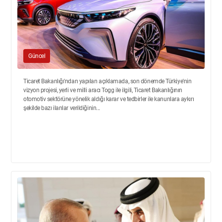
Güncel
Ticaret Bakanlığı'ndan yapılan açıklamada, son dönemde Türkiye'nin
vizyon projesi, yerli ve milli aracı Togg ile ilgili, Ticaret Bakanlığının
otomotiv sektörüne yönelik aldığı karar ve tedbirler ile kanunlara aykırı
şekilde bazı ilanlar verildiğinin...