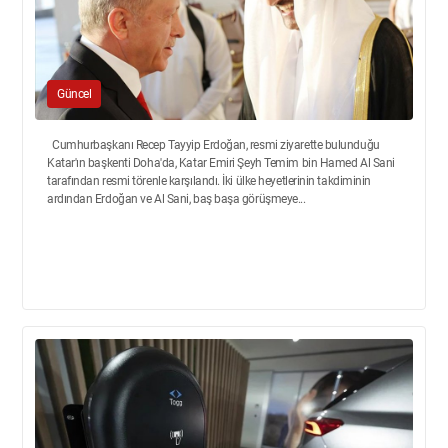
Güncel
Cumhurbaşkanı Recep Tayyip Erdoğan, resmi ziyarette bulunduğu
Katar'ın başkenti Doha'da, Katar Emiri Şeyh Temim bin Hamed Al Sani
tarafından resmi törenle karşılandı. İki ülke heyetlerinin takdiminin
ardından Erdoğan ve Al Sani, baş başa görüşmeye...