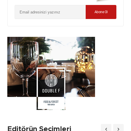
Abone Ol
Editörün Seçimleri