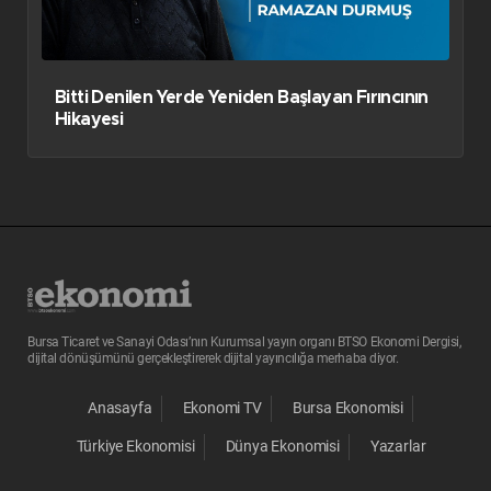
Bitti Denilen Yerde Yeniden Başlayan Fırıncının
Hikayesi
Bursa Ticaret ve Sanayi Odası’nın Kurumsal yayın organı BTSO Ekonomi Dergisi,
dijital dönüşümünü gerçekleştirerek dijital yayıncılığa merhaba diyor.
Anasayfa
Ekonomi TV
Bursa Ekonomisi
Türkiye Ekonomisi
Dünya Ekonomisi
Yazarlar