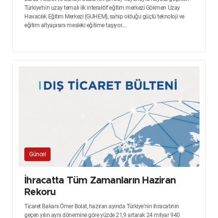
Türkiye’nin uzay temalı ilk interaktif eğitim merkezi Gökmen Uzay
Havacılık Eğitim Merkezi (GUHEM), sahip olduğu güçlü teknoloji ve
eğitim altyapısını mesleki eğitime taşıyor....
Güncel
İhracatta Tüm Zamanların Haziran
Rekoru
Ticaret Bakanı Ömer Bolat, haziran ayında Türkiye’nin ihracatının
geçen yılın aynı dönemine göre yüzde 21,9 artarak 24 milyar 940