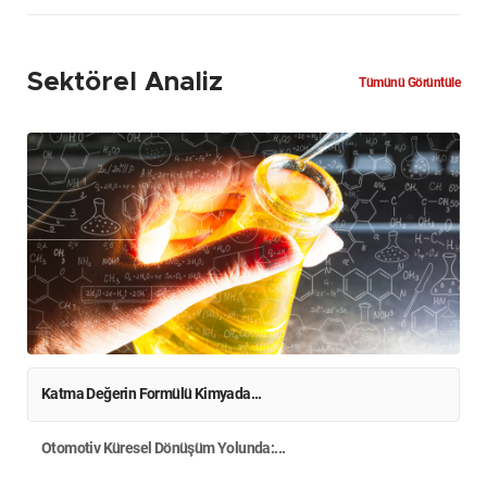
Sektörel Analiz
Tümünü Görüntüle
Katma Değerin Formülü Kimyada...
Otomotiv Küresel Dönüşüm Yolunda:...