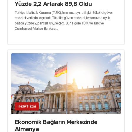
Yüzde 2,2 Artarak 89,8 Oldu
Türkiye İstatistik Kurumu (TÜİK), temmuz ayına ilişkin tüketici güven
endeksi verilerini açıkladı. Tüketici güven endeksi, temmuzda aylık
bazda yüzde 2,2 artışla 89,8'e çıktı. Buna göre TÜİK ve Türkiye
Cumhuriyet Merkez Bankası...
Hedef Pazar
Ekonomik Bağların Merkezinde
Almanya