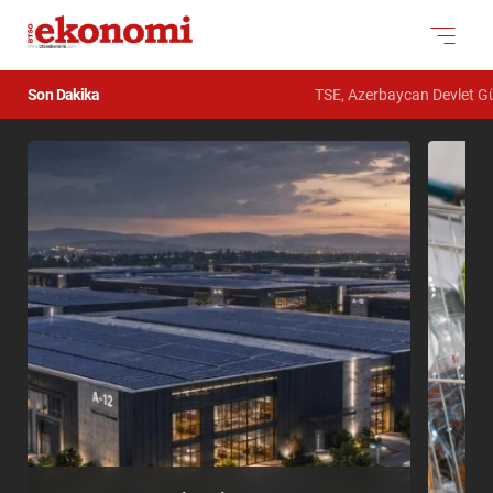
Son Dakika
TSE, Azerbaycan Devlet Gümrük 