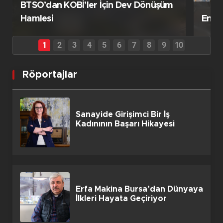
BTSO’dan KOBİ’ler İçin Dev Dönüşüm
Hamlesi
Enfl
Röportajlar
Sanayide Girişimci Bir İş
Kadınının Başarı Hikayesi
Erfa Makina Bursa’dan Dünyaya
İlkleri Hayata Geçiriyor