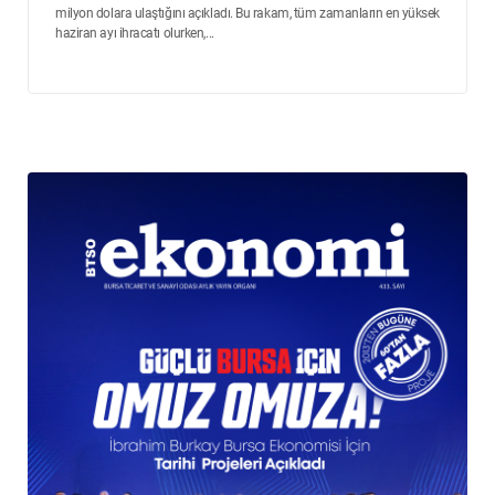
milyon dolara ulaştığını açıkladı. Bu rakam, tüm zamanların en yüksek
haziran ayı ihracatı olurken,...