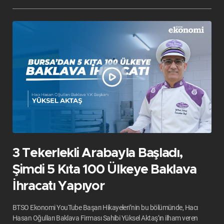
3 Tekerlekli Arabayla Başladı,
Şimdi 5 Kıta 100 Ülkeye Baklava
İhracatı Yapıyor
BTSO Ekonomi YouTube Başarı Hikayeleri’nin bu bölümünde, Hacı
Hasan Oğulları Baklava Firması Sahibi Yüksel Aktaş’ın ilham veren