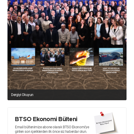
Dergiyi Okuyun
BTSO Ekonomi Bülteni
Email bültenimize abone olarak BTSO Ekonomi’ye
girilen son içeriklerden ilk önce siz haberdar olun.