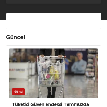
Güncel
Güncel
Tüketici Güven Endeksi Temmuzda