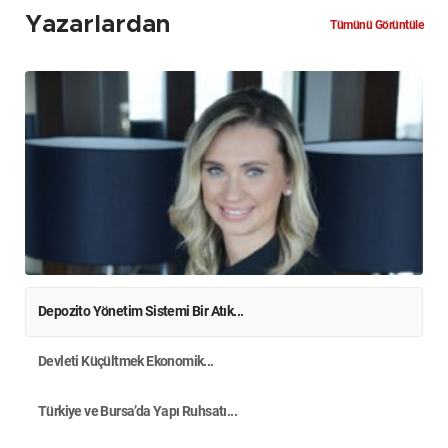
Yazarlardan
Tümünü Görüntüle
Depozito Yönetim Sistemi Bir Atık...
Devleti Küçültmek Ekonomik...
Türkiye ve Bursa’da Yapı Ruhsatı...