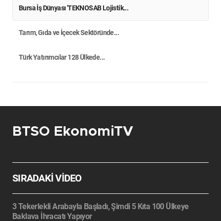
Bursa İş Dünyası 'TEKNOSAB Lojistik...
Tarım, Gıda ve İçecek Sektöründe...
Türk Yatırımcılar 128 Ülkede...
BTSO EkonomiTV
SIRADAKİ VİDEO
3 Tekerlekli Arabayla Başladı, Şimdi 5 Kıta 100 Ülkeye
Baklava İhracatı Yapıyor