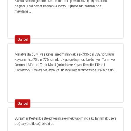
Kamu Bakanlığı'ndan uzman bir adli tıp ekibi kazı çalışmalarına
başladı. Eski devlet Başkanı Alberto Fujimori'nin zamanında
meydana...
Güncel
Malatya'da bu yıl yaş kayısı üretiminin yaklaşık 336 bin 782 ton, kuru
kayısının ise 75 bin 776 ton olarak gerçekleşmesi bekleniyor. Tarım ve
Orman İl Müdürü Tahir Macit (ortada) ve Kayısı Rekoltesi Tespit
Komisyonu üyeleri, Malatya Valiliğinde kayısı rekoltesine ilişkin basın...
Güncel
Bursa'nın Kestel ilçe Belediyesince ekmek yapımında kullanılmak üzere
buğday üretileceği bildirildi.