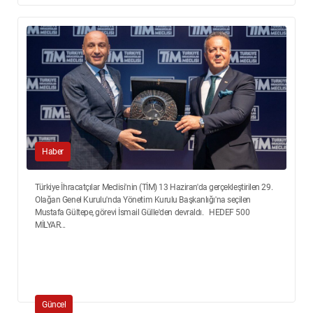
Haber
Türkiye İhracatçılar Meclisi'nin (TİM) 13 Haziran'da gerçekleştirilen 29.
Olağan Genel Kurulu'nda Yönetim Kurulu Başkanlığı'na seçilen
Mustafa Gültepe, görevi İsmail Gülle'den devraldı. HEDEF 500
MİLYAR...
Güncel