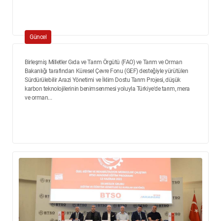
Güncel
Birleşmiş Milletler Gıda ve Tarım Örgütü (FAO) ve Tarım ve Orman
Bakanlığı tarafından Küresel Çevre Fonu (GEF) desteğiyle yürütülen
Sürdürülebilir Arazi Yönetimi ve İklim Dostu Tarım Projesi, düşük
karbon teknolojilerinin benimsenmesi yoluyla Türkiye'de tarım, mera
ve orman...