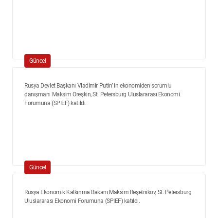
Güncel
Rusya Devlet Başkanı Vladimir Putin’ in ekonomiden sorumlu
danışmanı Maksim Oreşkin, St. Petersburg Uluslararası Ekonomi
Forumuna (SPIEF) katıldı.
Güncel
Rusya Ekonomik Kalkınma Bakanı Maksim Reşetnikov, St. Petersburg
Uluslararası Ekonomi Forumuna (SPIEF) katıldı.