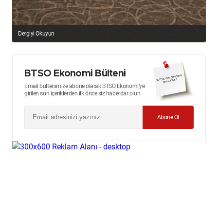
Dergiyi Okuyun
BTSO Ekonomi Bülteni
Email bültenimize abone olarak BTSO Ekonomi’ye
girilen son içeriklerden ilk önce siz haberdar olun.
Abone Ol