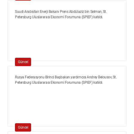
Suudi Arabistan Enerji Bakanı Prens Abdülaziz bin Selman, St.
Petersburg Uluslararası Ekonomi Forumuna (SPIEF) katıldı.
Güncel
Rusya Federasyonu Birinci Başbakan yardımcısı Andrey Belousov, St.
Petersburg Uluslararası Ekonomi Forumuna (SPIEF) katıldı.
Güncel