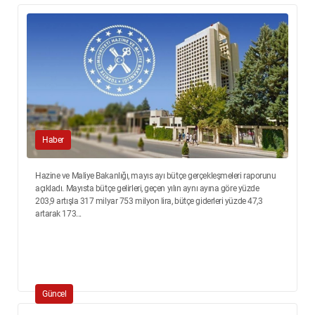
Haber
Hazine ve Maliye Bakanlığı, mayıs ayı bütçe gerçekleşmeleri raporunu
açıkladı. Mayısta bütçe gelirleri, geçen yılın aynı ayına göre yüzde
203,9 artışla 317 milyar 753 milyon lira, bütçe giderleri yüzde 47,3
artarak 173...
Güncel