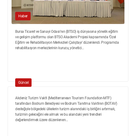
Haber
Bursa Ticaret ve Sanayi Odası’nın (BTSO) iş dünyasına yönelik eğitim
ve gelişim platformu olan BTSO Akademi Projesi kapsamında ‘Özel
Eğitim ve Rehabilitasyon Merkezleri Çalıştayı’ düzenlendi. Programda
rehabilitasyon merkezlerinin kurucu, yönetici...
Güncel
Akdeniz Turizm Vakfı (Mediterranean Tourism Foundation-MTF)
tarafından Bodrum Belediyesi ve Bodrum Tanıtma Vakfının (BOTAV)
desteğiyle bölgedeki ülkelerin turizm alanındaki iş birliğini artırmak,
turizmin geleceğini ele almak ve bu alandaki yeni trendleri
değerlendirmek üzere düzenlenen...