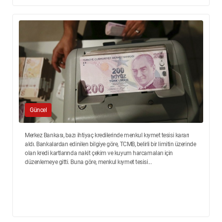
Güncel
Merkez Bankası, bazı ihtiyaç kredilerinde menkul kıymet tesisi kararı
aldı. Bankalardan edinilen bilgiye göre, TCMB, belirli bir limitin üzerinde
olan kredi kartlarında nakit çekim ve kuyum harcamaları için
düzenlemeye gitti. Buna göre, menkul kıymet tesisi...