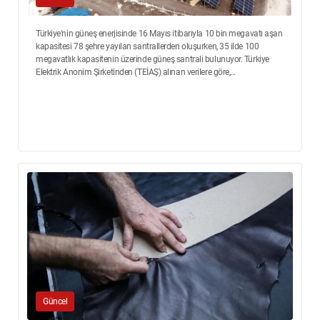
Türkiye'nin güneş enerjisinde 16 Mayıs itibarıyla 10 bin megavatı aşan
kapasitesi 78 şehre yayılan santrallerden oluşurken, 35 ilde 100
megavatlık kapasitenin üzerinde güneş santrali bulunuyor. Türkiye
Elektrik Anonim Şirketinden (TEİAŞ) alınan verilere göre,...
Güncel