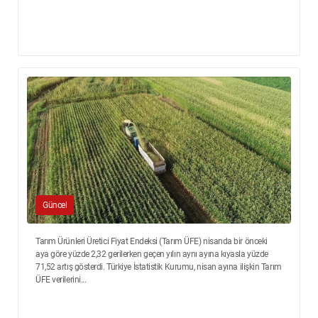
Güncel
Tarım Ürünleri Üretici Fiyat Endeksi (Tarım ÜFE) nisanda bir önceki
aya göre yüzde 2,32 gerilerken geçen yılın aynı ayına kıyasla yüzde
71,52 artış gösterdi. Türkiye İstatistik Kurumu, nisan ayına ilişkin Tarım
ÜFE verilerini...