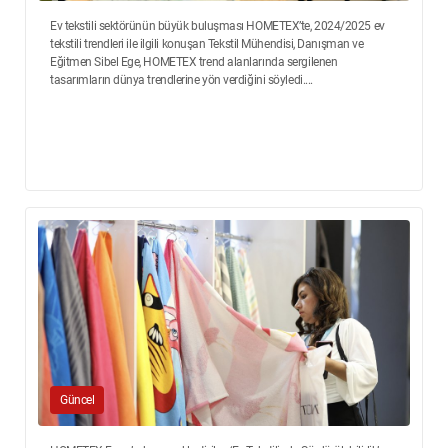
Ev tekstili sektörünün büyük buluşması HOMETEX’te, 2024/2025 ev
tekstili trendleri ile ilgili konuşan Tekstil Mühendisi, Danışman ve
Eğitmen Sibel Ege, HOMETEX trend alanlarında sergilenen
tasarımların dünya trendlerine yön verdiğini söyledi....
Güncel