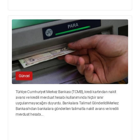
Güncel
Türkiye Cumhuriyet Merkez Bankası (TCMB), kredi kartından nakit
avans ve kredili mevduat hesabı kullanımında hiçbir sınır
uygulanmayacağını duyurdu. Bankalara Talimat GönderildiMerkez
Bankası'ndan bankalara gönderilen talimatla nakit avans ve kredili
mevduat hesabı...