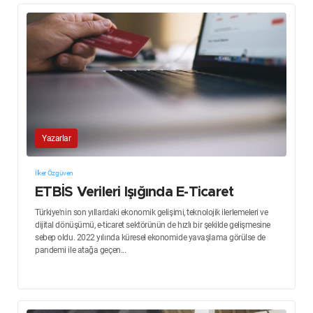
Yazarlar
İlker Özgüven
ETBİS Verileri Işığında E-Ticaret
Türkiye'nin son yıllardaki ekonomik gelişimi, teknolojik ilerlemeleri ve
dijital dönüşümü, e-ticaret sektörünün de hızlı bir şekilde gelişmesine
sebep oldu. 2022 yılında küresel ekonomide yavaşlama görülse de
pandemi ile atağa geçen...