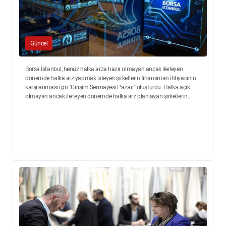
Güncel
Borsa İstanbul, henüz halka arza hazır olmayan ancak ilerleyen
dönemde halka arz yapmak isteyen şirketlerin finansman ihtiyacının
karşılanması için "Girişim Sermayesi Pazarı" oluşturdu. Halka açık
olmayan ancak ilerleyen dönemde halka arz planlayan şirketlerin...