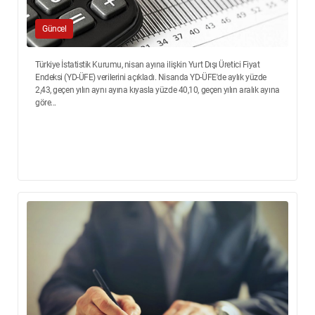
Güncel
Türkiye İstatistik Kurumu, nisan ayına ilişkin Yurt Dışı Üretici Fiyat
Endeksi (YD-ÜFE) verilerini açıkladı. Nisanda YD-ÜFE'de aylık yüzde
2,43, geçen yılın aynı ayına kıyasla yüzde 40,10, geçen yılın aralık ayına
göre...