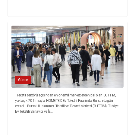
Güncel
Tekstil sektörü açısından en önemli merkezlerden biri olan BUTTİM,
yaklaşık 70 firmayla HOMETEX Ev Tekstili Fuarı’nda Bursa rüzgârı
estirdi. Bursa Uluslararası Tekstil ve Ticaret Merkezi (BUTTİM), Türkiye
Ev Tekstili Sanayici ve İş...