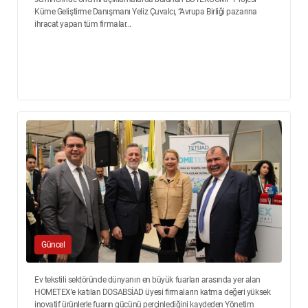
Küme Geliştirme Danışmanı Yeliz Çuvalcı, “Avrupa Birliği pazarına
ihracat yapan tüm firmalar...
Güncel
Ev tekstili sektöründe dünyanın en büyük fuarları arasında yer alan
HOMETEX’e katılan DOSABSİAD üyesi firmaların katma değeri yüksek
inovatif ürünlerle fuarın gücünü perçinlediğini kaydeden Yönetim