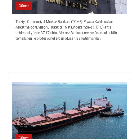
Güncel
Türkiye Cumhuriyet Merkez Bankası (TCMB) Piyasa Katılımcıları
Anketi'ne göre, yılsonu Tüketici Fiyat Endeksi'ndeki (TÜFE) artış
beklentisi yüzde 37,17 oldu. Merkez Bankası, reel ve finansal sektör
temsilcileri ile profesyonellerden oluşan 39 katılımcıyla...
Güncel