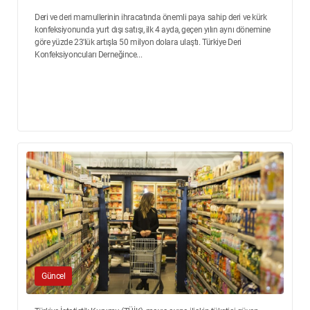
Deri ve deri mamullerinin ihracatında önemli paya sahip deri ve kürk
konfeksiyonunda yurt dışı satışı, ilk 4 ayda, geçen yılın aynı dönemine
göre yüzde 23'lük artışla 50 milyon dolara ulaştı. Türkiye Deri
Konfeksiyoncuları Derneğince...
Güncel