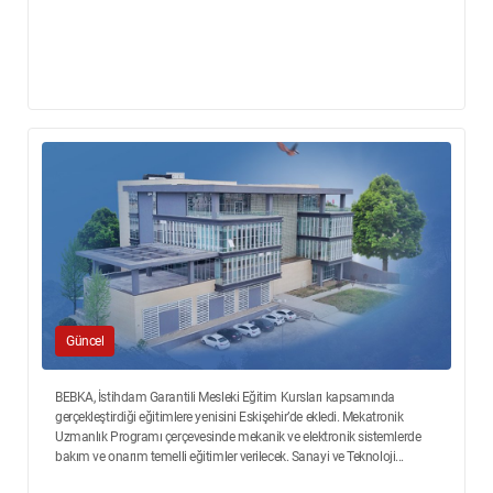
Güncel
BEBKA, İstihdam Garantili Mesleki Eğitim Kursları kapsamında
gerçekleştirdiği eğitimlere yenisini Eskişehir’de ekledi. Mekatronik
Uzmanlık Programı çerçevesinde mekanik ve elektronik sistemlerde
bakım ve onarım temelli eğitimler verilecek. Sanayi ve Teknoloji...