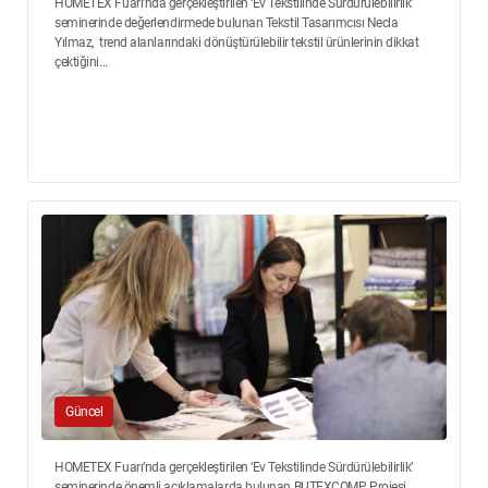
HOMETEX Fuarı’nda gerçekleştirilen ‘Ev Tekstilinde Sürdürülebilirlik’
seminerinde değerlendirmede bulunan Tekstil Tasarımcısı Necla
Yılmaz, trend alanlarındaki dönüştürülebilir tekstil ürünlerinin dikkat
çektiğini...
Güncel
HOMETEX Fuarı’nda gerçekleştirilen ‘Ev Tekstilinde Sürdürülebilirlik’
seminerinde önemli açıklamalarda bulunan BUTEXCOMP Projesi