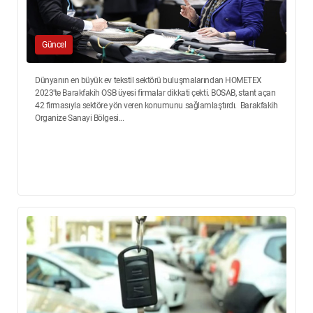
Güncel
Dünyanın en büyük ev tekstil sektörü buluşmalarından HOMETEX
2023’te Barakfakih OSB üyesi firmalar dikkati çekti. BOSAB, stant açan
42 firmasıyla sektöre yön veren konumunu sağlamlaştırdı. Barakfakih
Organize Sanayi Bölgesi...