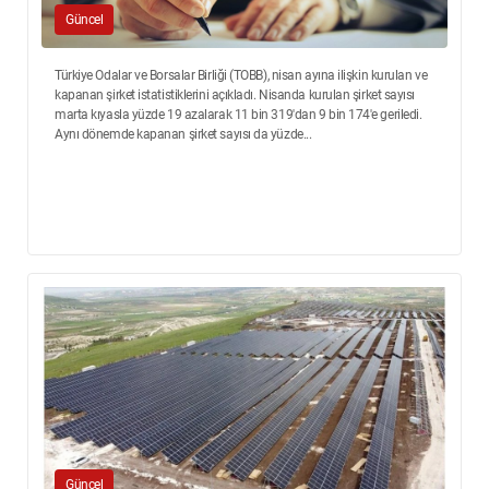
Güncel
Türkiye Odalar ve Borsalar Birliği (TOBB), nisan ayına ilişkin kurulan ve
kapanan şirket istatistiklerini açıkladı. Nisanda kurulan şirket sayısı
marta kıyasla yüzde 19 azalarak 11 bin 319'dan 9 bin 174'e geriledi.
Aynı dönemde kapanan şirket sayısı da yüzde...
Güncel