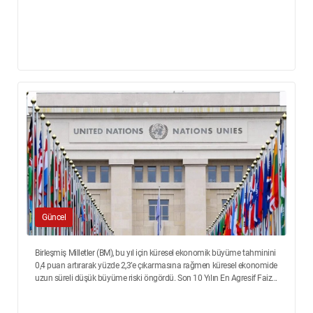
Güncel
Birleşmiş Milletler (BM), bu yıl için küresel ekonomik büyüme tahminini
0,4 puan artırarak yüzde 2,3’e çıkarmasına rağmen küresel ekonomide
uzun süreli düşük büyüme riski öngördü. Son 10 Yılın En Agresif Faiz...