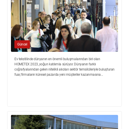
Güncel
Ev tekstilinde dünyanın en önemli buluşmalarından biri olan
HOMETEX 2023, yoğun katılımla sürüyor. Dünyanın farklı
coğrafyalarından gelen nitelikli alıcıları sektör temsilcileriyle buluşturan
fuar, firmaların küresel pazarda yeni müşteriler kazanmasına...