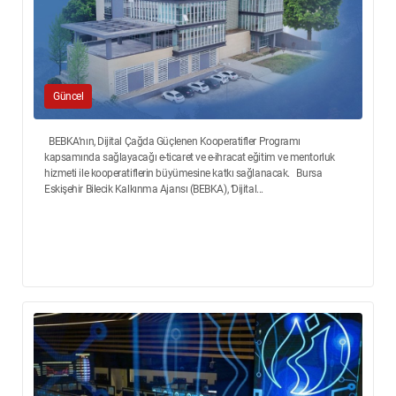
Güncel
BEBKA’nın, Dijital Çağda Güçlenen Kooperatifler Programı
kapsamında sağlayacağı e-ticaret ve e-ihracat eğitim ve mentorluk
hizmeti ile kooperatiflerin büyümesine katkı sağlanacak. Bursa
Eskişehir Bilecik Kalkınma Ajansı (BEBKA), ‘Dijital...