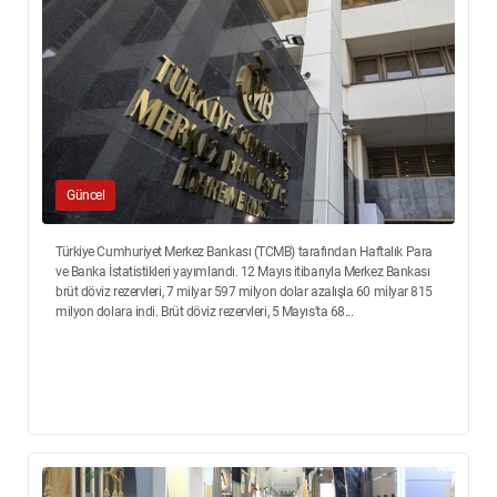
Güncel
Türkiye Cumhuriyet Merkez Bankası (TCMB) tarafından Haftalık Para
ve Banka İstatistikleri yayımlandı. 12 Mayıs itibarıyla Merkez Bankası
brüt döviz rezervleri, 7 milyar 597 milyon dolar azalışla 60 milyar 815
milyon dolara indi. Brüt döviz rezervleri, 5 Mayıs'ta 68...