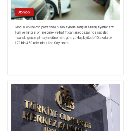
Otomobil
İkinci el online oto pazarında nisan ayında satışlar azaldı, fiyatlar arttı.
Türkiye ikinci el online binek ve hafif ticari araç pazarında satışlar,
nisanda geçen yılın aynı dönemine göre yaklaşık yüzde 10 azalarak
172 bin 450 adet oldu. İlan Sayısında...