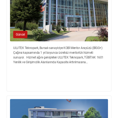
Güncel
ULUTEK Teknopark, Bursalı sanayiciye KOBİ Mentor Arayüzü (BİGG+)
Çağrısı kapsamında 1 yıl boyunca ücretsiz mentorlük hizmeti
sunuyor. Hizmet ağını genişleten ULUTEK Teknopark, TÜBİTAK 1601
Yenilik ve Girişimcilik Alanlarında Kapasite Artırılmasına...