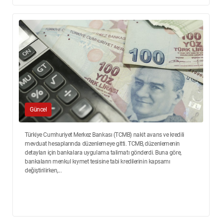
Güncel
Türkiye Cumhuriyet Merkez Bankası (TCMB) nakit avans ve kredili
mevduat hesaplarında düzenlemeye gitti. TCMB, düzenlemenin
detayları için bankalara uygulama talimatı gönderdi. Buna göre,
bankaların menkul kıymet tesisine tabi kredilerinin kapsamı
değiştirilirken,...