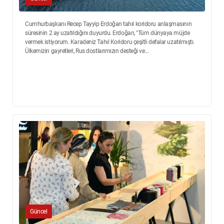
Cumhurbaşkanı Recep Tayyip Erdoğan tahıl koridoru anlaşmasının
süresinin 2 ay uzatıldığını duyurdu. Erdoğan, "Tüm dünyaya müjde
vermek istiyorum. Karadeniz Tahıl Koridoru çeşitli defalar uzatılmıştı.
Ülkemizin gayretleri, Rus dostlarımızın desteği ve...
Güncel