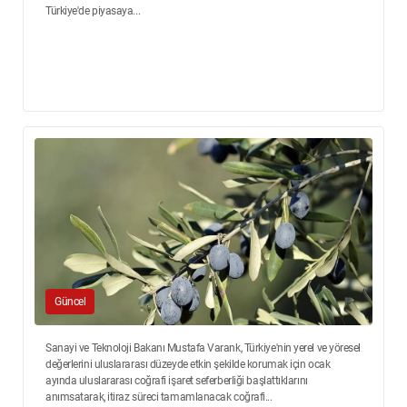
Türkiye'de piyasaya...
Güncel
Sanayi ve Teknoloji Bakanı Mustafa Varank, Türkiye'nin yerel ve yöresel
değerlerini uluslararası düzeyde etkin şekilde korumak için ocak
ayında uluslararası coğrafi işaret seferberliği başlattıklarını
anımsatarak, itiraz süreci tamamlanacak coğrafi...