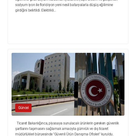
sodyum iyon ile florid-iyon yeni nesil bataryalarla düşüş eğilimine
girdiğini belirtildi. Elektrikli...
Güncel
Ticaret Bakanlığınca, piyasaya sunulacak ürünlerin gereken güvenlik
şartlarını taşımasını sağlamak amacıyla gümrük ve dış ticaret
müdürlükleri bünyesinde "Güvenli Ürün Danışma Ofisleri" kuruldu.