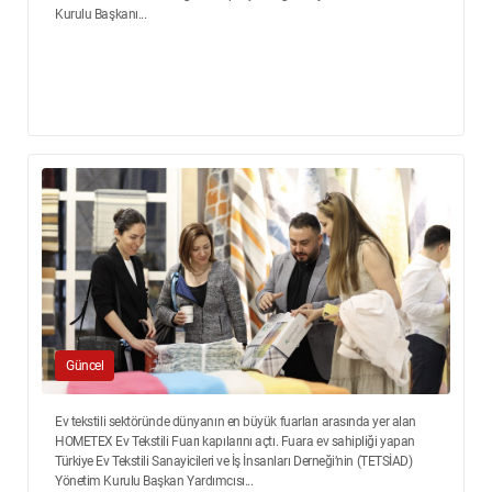
Kurulu Başkanı...
Güncel
Ev tekstili sektöründe dünyanın en büyük fuarları arasında yer alan
HOMETEX Ev Tekstili Fuarı kapılarını açtı. Fuara ev sahipliği yapan
Türkiye Ev Tekstili Sanayicileri ve İş İnsanları Derneği’nin (TETSİAD)
Yönetim Kurulu Başkan Yardımcısı...