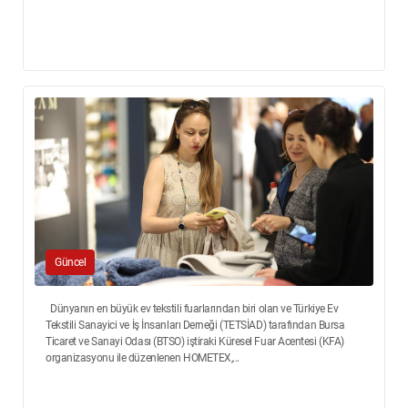
Güncel
Dünyanın en büyük ev tekstili fuarlarından biri olan ve Türkiye Ev
Tekstili Sanayici ve İş İnsanları Derneği (TETSİAD) tarafından Bursa
Ticaret ve Sanayi Odası (BTSO) iştiraki Küresel Fuar Acentesi (KFA)
organizasyonu ile düzenlenen HOMETEX,...