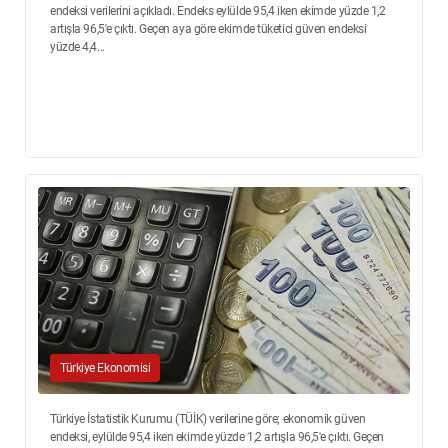
endeksi verilerini açıkladı. Endeks eylülde 95,4 iken ekimde yüzde 1,2
artışla 96,5'e çıktı. Geçen aya göre ekimde tüketici güven endeksi
yüzde 4,4...
Türkiye Ekonomisi
Türkiye İstatistik Kurumu (TÜİK) verilerine göre; ekonomik güven
endeksi, eylülde 95,4 iken ekimde yüzde 1,2 artışla 96,5'e çıktı. Geçen