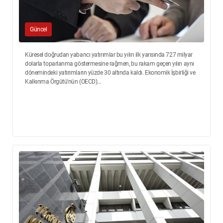
Güncel
Küresel doğrudan yabancı yatırımlar bu yılın ilk yarısında 727 milyar
dolarla toparlanma göstermesine rağmen, bu rakam geçen yılın aynı
dönemindeki yatırımların yüzde 30 altında kaldı. Ekonomik İşbirliği ve
Kalkınma Örgütü'nün (OECD)...