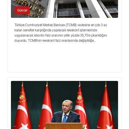
Güncel
Türkiye Cumhuriyet Merkez Bankası (TCMB) vadesine en çok 3 ay
kalan senetler karşılığında yapılacak reeskont işlemlerinde
uygulanacak iskonto faiz oranının yıllık yüzde 35,75'e çıkarıldığını
duyurdu. TCMB'nin reeskont faiz oranlarında değişikliğe...