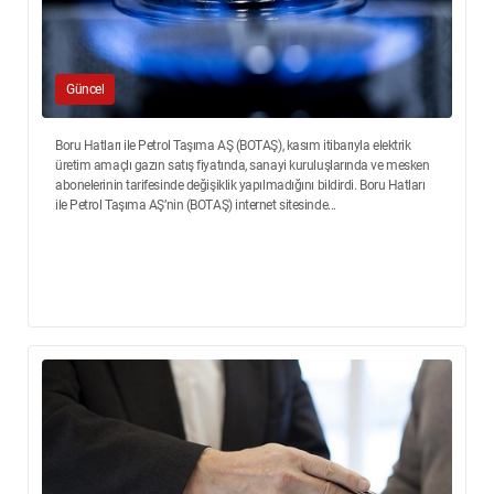
Güncel
Boru Hatları ile Petrol Taşıma AŞ (BOTAŞ), kasım itibarıyla elektrik
üretim amaçlı gazın satış fiyatında, sanayi kuruluşlarında ve mesken
abonelerinin tarifesinde değişiklik yapılmadığını bildirdi. Boru Hatları
ile Petrol Taşıma AŞ’nin (BOTAŞ) internet sitesinde...