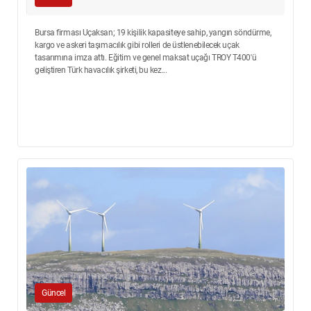
Bursa firması Uçaksan; 19 kişilik kapasiteye sahip, yangın söndürme,
kargo ve askeri taşımacılık gibi rolleri de üstlenebilecek uçak
tasarımına imza attı. Eğitim ve genel maksat uçağı TROY T400'ü
geliştiren Türk havacılık şirketi, bu kez...
Güncel