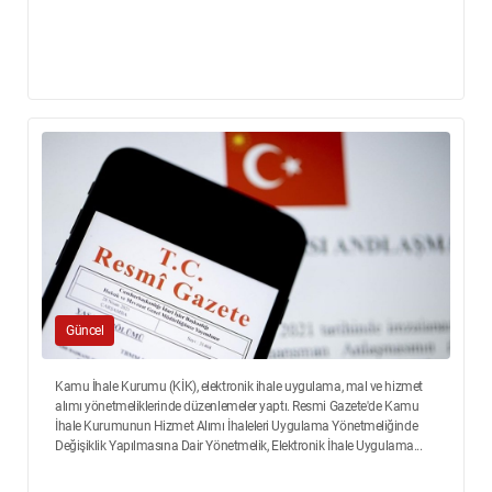
Güncel
Kamu İhale Kurumu (KİK), elektronik ihale uygulama, mal ve hizmet
alımı yönetmeliklerinde düzenlemeler yaptı. Resmi Gazete'de Kamu
İhale Kurumunun Hizmet Alımı İhaleleri Uygulama Yönetmeliğinde
Değişiklik Yapılmasına Dair Yönetmelik, Elektronik İhale Uygulama...