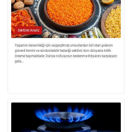
Sektörel Analiz
Yaşamın devamlılığı için vazgeçilmez unsurlardan biri olan gıdanın
güvenli temini ve sürdürülebilir tedariği sektörü tüm dünyada kritik
öneme taşımaktadır. Dünya nüfusunun beslenme ihtiyacını karşılayan
gıda...