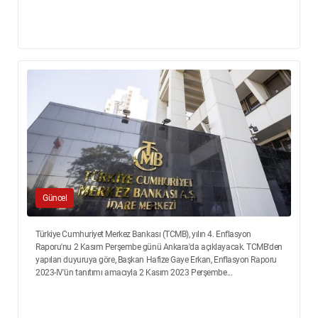
Güncel
Türkiye Cumhuriyet Merkez Bankası (TCMB), yılın 4. Enflasyon
Raporu'nu 2 Kasım Perşembe günü Ankara'da açıklayacak. TCMB'den
yapılan duyuruya göre, Başkan Hafize Gaye Erkan, Enflasyon Raporu
2023-IV'ün tanıtımı amacıyla 2 Kasım 2023 Perşembe...