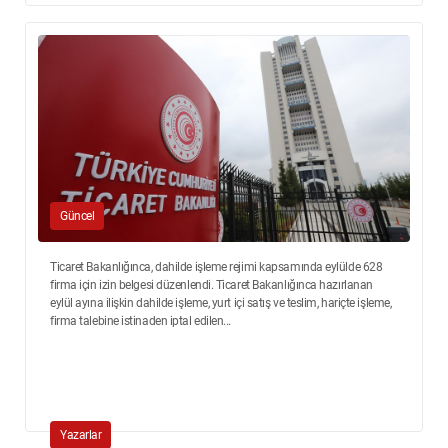
Güncel
Ticaret Bakanlığınca, dahilde işleme rejimi kapsamında eylülde 628
firma için izin belgesi düzenlendi. Ticaret Bakanlığınca hazırlanan
eylül ayına ilişkin dahilde işleme, yurt içi satış ve teslim, hariçte işleme,
firma talebine istinaden iptal edilen...
Yazarlar