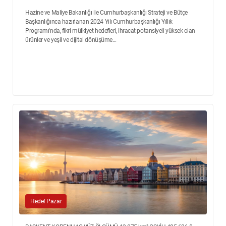
Hazine ve Maliye Bakanlığı ile Cumhurbaşkanlığı Strateji ve Bütçe
Başkanlığınca hazırlanan 2024 Yılı Cumhurbaşkanlığı Yıllık
Programı'nda, fikri mülkiyet hedefleri, ihracat potansiyeli yüksek olan
ürünler ve yeşil ve dijital dönüşüme...
Hedef Pazar