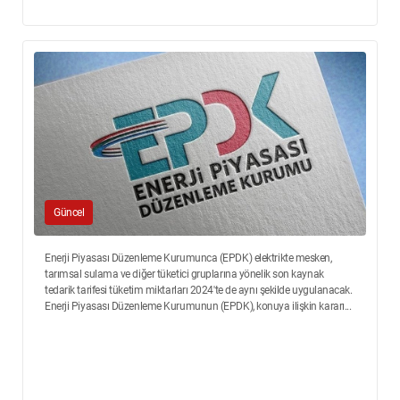
Güncel
Enerji Piyasası Düzenleme Kurumunca (EPDK) elektrikte mesken,
tarımsal sulama ve diğer tüketici gruplarına yönelik son kaynak
tedarik tarifesi tüketim miktarları 2024'te de aynı şekilde uygulanacak.
Enerji Piyasası Düzenleme Kurumunun (EPDK), konuya ilişkin kararı...