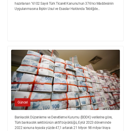
hazırlanan "6102 Sayılı Türk Ticaret Kanunu'nun 376'ncı Maddesinin
Uygulanmasına İlişkin Usul ve Esaslar Hakkında Tebliğde...
Güncel
Bankacılık Düzenleme ve Denetleme Kurumu (BDDK) verilerine göre,
Türk bankacılık sektörünün aktif büyüklüğü, Eylül 2023 döneminde
2022 sonuna kıyasla yüzde 47,1 artarak 21 trilyon 98 milyar liraya