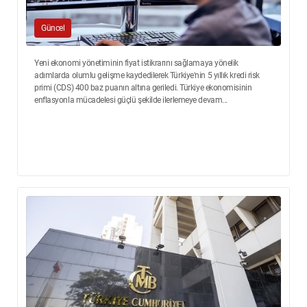
Güncel
Yeni ekonomi yönetiminin fiyat istikrarını sağlamaya yönelik
adımlarda olumlu gelişme kaydedilerek Türkiye'nin 5 yıllık kredi risk
primi (CDS) 400 baz puanın altına geriledi. Türkiye ekonomisinin
enflasyonla mücadelesi güçlü şekilde ilerlemeye devam...