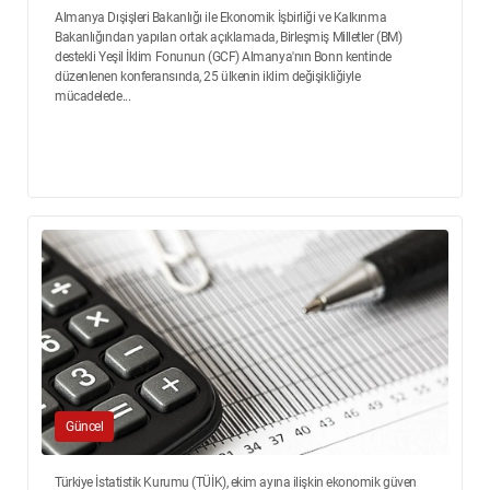
Almanya Dışişleri Bakanlığı ile Ekonomik İşbirliği ve Kalkınma
Bakanlığından yapılan ortak açıklamada, Birleşmiş Milletler (BM)
destekli Yeşil İklim Fonunun (GCF) Almanya'nın Bonn kentinde
düzenlenen konferansında, 25 ülkenin iklim değişikliğiyle
mücadelede...
Güncel
Türkiye İstatistik Kurumu (TÜİK), ekim ayına ilişkin ekonomik güven