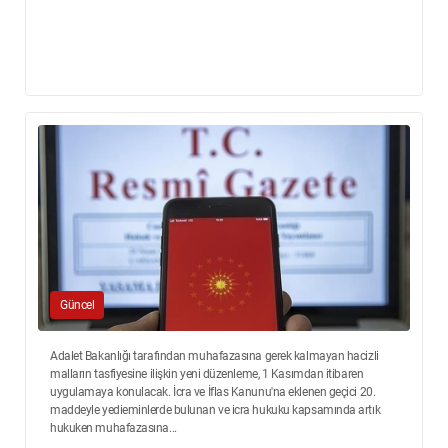
Güncel
Adalet Bakanlığı tarafından muhafazasına gerek kalmayan hacizli
malların tasfiyesine ilişkin yeni düzenleme, 1 Kasımdan itibaren
uygulamaya konulacak. İcra ve İflas Kanunu'na eklenen geçici 20.
maddeyle yedieminlerde bulunan ve icra hukuku kapsamında artık
hukuken muhafazasına...