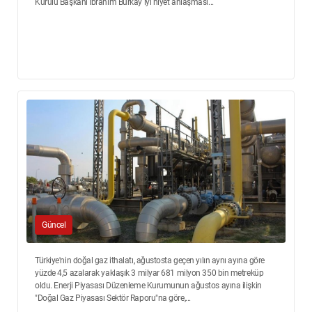
Kurulu Başkanı İbrahim Burkay iyi niyet anlaşması...
Güncel
Türkiye'nin doğal gaz ithalatı, ağustosta geçen yılın aynı ayına göre
yüzde 4,5 azalarak yaklaşık 3 milyar 681 milyon 350 bin metreküp
oldu. Enerji Piyasası Düzenleme Kurumunun ağustos ayına ilişkin
"Doğal Gaz Piyasası Sektör Raporu"na göre,...