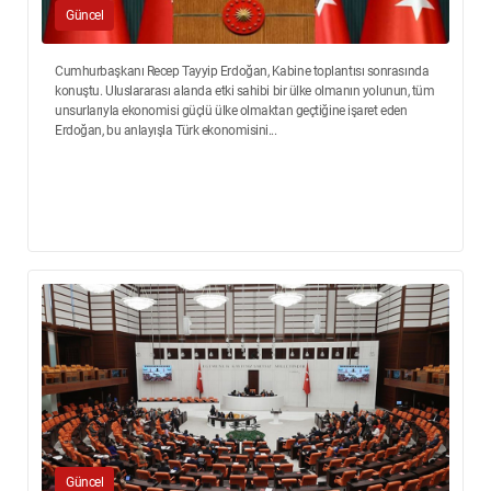
Güncel
Cumhurbaşkanı Recep Tayyip Erdoğan, Kabine toplantısı sonrasında
konuştu. Uluslararası alanda etki sahibi bir ülke olmanın yolunun, tüm
unsurlarıyla ekonomisi güçlü ülke olmaktan geçtiğine işaret eden
Erdoğan, bu anlayışla Türk ekonomisini...
Güncel