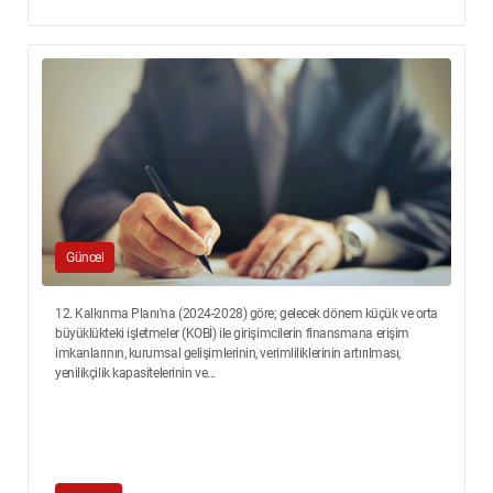
Güncel
12. Kalkınma Planı'na (2024-2028) göre; gelecek dönem küçük ve orta
büyüklükteki işletmeler (KOBİ) ile girişimcilerin finansmana erişim
imkanlarının, kurumsal gelişimlerinin, verimliliklerinin artırılması,
yenilikçilik kapasitelerinin ve...