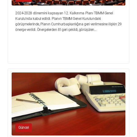
2024-2028 dönemini kapsayan 12. Kalkınma Planı TBMM Genel
Kurulu'nda kabul edildi. Planın TBMM Genel Kurulundaki
görüşmelerinde, Planın Cumhurbaşkanlığına geri verilmesine ilişkin 29
önerge verildi. Önergelerden 8'i geri çekildi, görüşülen...
Güncel