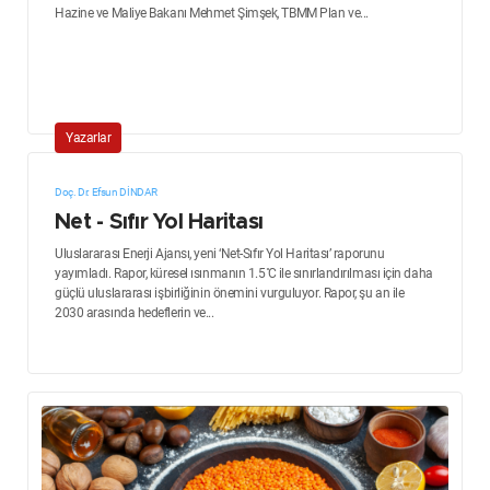
Hazine ve Maliye Bakanı Mehmet Şimşek, TBMM Plan ve...
Yazarlar
Doç. Dr. Efsun DİNDAR
Net - Sıfır Yol Haritası
Uluslararası Enerji Ajansı, yeni ‘Net-Sıfır Yol Haritası’ raporunu
yayımladı. Rapor, küresel ısınmanın 1.5 ̊C ile sınırlandırılması için daha
güçlü uluslararası işbirliğinin önemini vurguluyor. Rapor, şu an ile
2030 arasında hedeflerin ve...