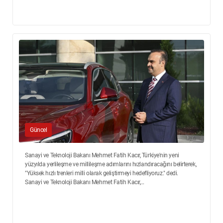
Güncel
Sanayi ve Teknoloji Bakanı Mehmet Fatih Kacır, Türkiye'nin yeni
yüzyılda yerlileşme ve millileşme adımlarını hızlandıracağını belirterek,
"Yüksek hızlı trenleri milli olarak geliştirmeyi hedefliyoruz." dedi.
Sanayi ve Teknoloji Bakanı Mehmet Fatih Kacır,...