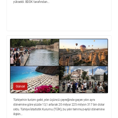
yükseldi. BDDK tarafından...
Güncel
Türkiye'nin turizm geliri, yılın üçüncü çeyreğinde geçen yılın aynı
dönemine göre yüzde 13,1 artarak 20 milyar 225 milyon 317 bin dolar
oldu. Türkiye İstatistik Kurumu (TÜİK), bu yılın temmuz-eylül dönemine
ilişkin...