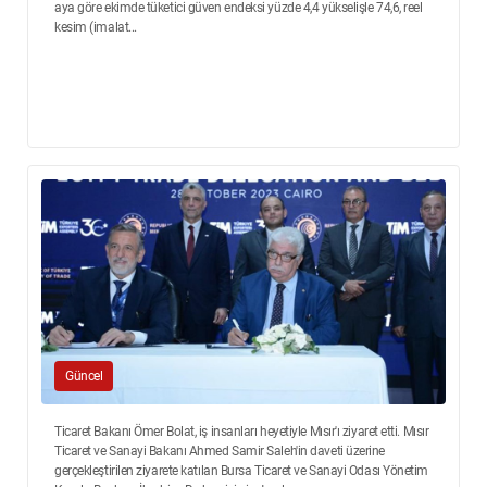
aya göre ekimde tüketici güven endeksi yüzde 4,4 yükselişle 74,6, reel
kesim (imalat...
Güncel
Ticaret Bakanı Ömer Bolat, iş insanları heyetiyle Mısır'ı ziyaret etti. Mısır
Ticaret ve Sanayi Bakanı Ahmed Samir Saleh'in daveti üzerine
gerçekleştirilen ziyarete katılan Bursa Ticaret ve Sanayi Odası Yönetim