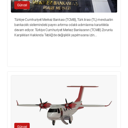
Güncel
Türkiye Cumhuriyet Merkez Bankası (TCMB), Türk lirası (TL) mevduatın
bankacılık sistemindeki payını artırma odaklı adımlarına kararlılıkla
devam ediyor. Türkiye Cumhuriyet Merkez Bankasının (TCMB) Zorunlu
Karşılıkları Hakkında Tebliğ'de değişiklik yapılmasına izin...
Güncel